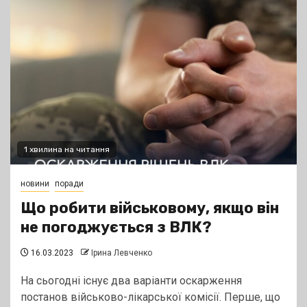
1 хвилина на читання
новини
поради
Що робити військовому, якщо він
не погоджується з ВЛК?
16.03.2023
Ірина Левченко
На сьогодні існує два варіанти оскарження
постанов військово-лікарської комісії. Перше, що