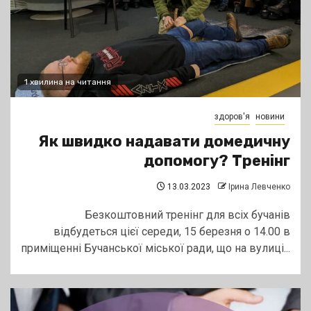
1 хвилина на читання
здоров'я
новини
Як швидко надавати домедичну
допомогу? Тренінг
13.03.2023
Ірина Левченко
Безкоштовний тренінг для всіх бучанів
відбудеться цієї середи, 15 березня о 14.00 в
приміщенні Бучанської міської ради, що на вулиці...