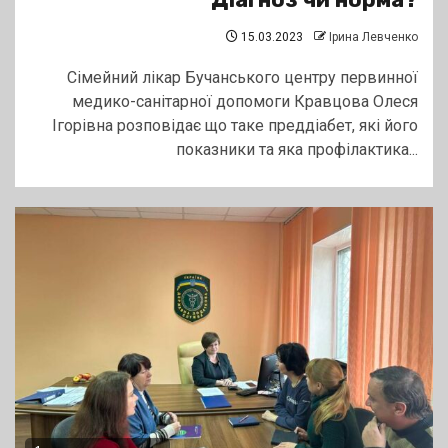
15.03.2023
Ірина Левченко
Сімейний лікар Бучанського центру первинної
медико-санітарної допомоги Кравцова Олеся
Ігорівна розповідає що таке преддіабет, які його
показники та яка профілактика...