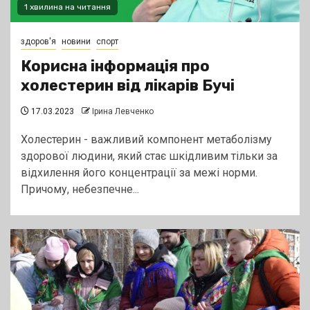
1 хвилина на читання
здоров'я
новини
спорт
Корисна інформація про
холестерин від лікарів Бучі
17.03.2023
Ірина Левченко
Холестерин - важливий компонент метаболізму
здорової людини, який стає шкідливим тільки за
відхилення його концентрації за межі норми.
Причому, небезпечне...