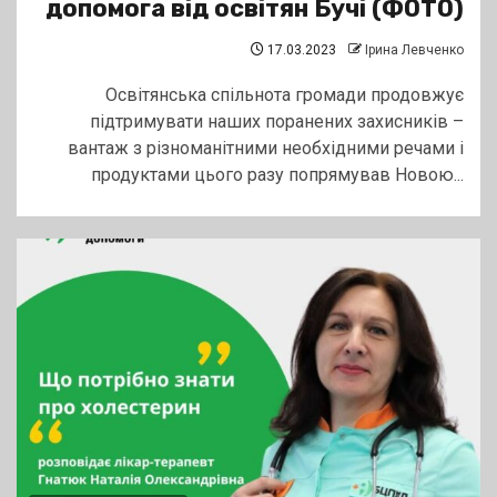
допомога від освітян Бучі (ФОТО)
17.03.2023
Ірина Левченко
Освітянська спільнота громади продовжує
підтримувати наших поранених захисників –
вантаж з різноманітними необхідними речами і
продуктами цього разу попрямував Новою...