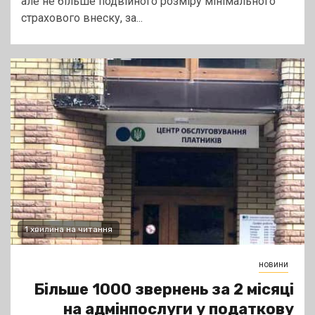
але не більше подвійного розміру мінімального
страхового внеску, за...
1 хвилина на читання
новини
Більше 1000 звернень за 2 місяці
на адмінпослуги у податкову