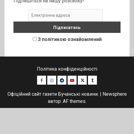
Підпишіться на нашу розсилку!
З політикою ознайомлений
Політика конфіденційності
Facebook
Instagram
Telegram
Youtube
Twitter
Tumblr
Офіційний сайт газети Бучанські новини.
|
Newsphere
автор: AF themes.