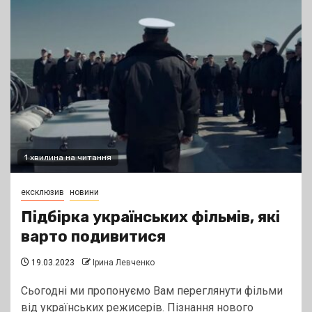
1 хвилина на читання
ексклюзив
новини
Підбірка українських фільмів, які
варто подивитися
19.03.2023
Ірина Левченко
Сьогодні ми пропонуємо Вам переглянути фільми
від українських режисерів. Пізнання нового