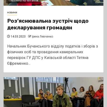
1 хвилина на читання
новини
Роз’яснювальна зустріч щодо
декларування громадян
14.03.2023
Ірина Левченко
Начальник Бучанського відділу податків і зборів з
фізичних осіб та проведення камеральних
перевірок ГУ ДПС у Київській області Тетяна
Єфременко...