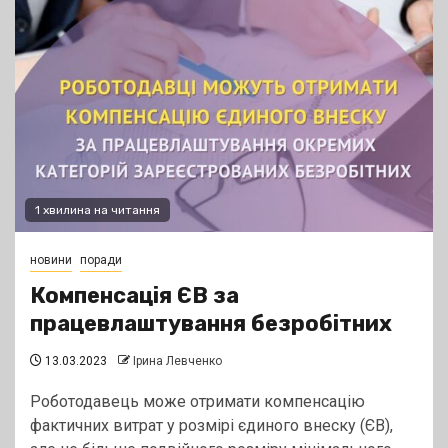
1 хвилина на читання
новини
поради
Компенсація ЄВ за
працевлаштування безробітних
13.03.2023
Ірина Левченко
Роботодавець може отримати компенсацію
фактичних витрат у розмірі єдиного внеску (ЄВ),