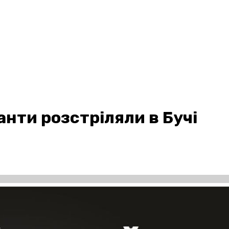
анти розстріляли в Бучі