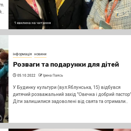
m.
..
1 хвилина на читання
інформація
новини
Розваги та подарунки для дітей
05.10.2022
Ірина Паясь
У Будинку культури (вул.Яблунська, 15) відбувся
дитячий розважальний захід "Овечка і добрий пастор"
Діти залишилися задоволені від свята та отримали...