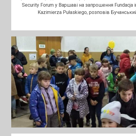
Security Forum у Варшаві на запрошення Fundacja i
Kazimierza Pułaskiego, розповів Бучанський.