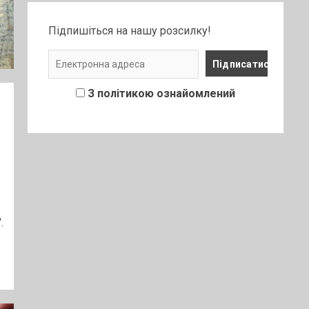
Підпишіться на нашу розсилку!
З політикою ознайомлений
.