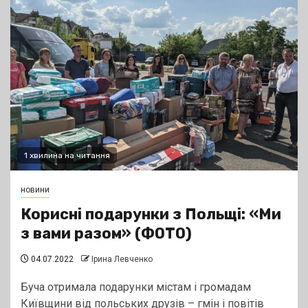
1 хвилина на читання
новини
Корисні подарунки з Польщі: «Ми
з вами разом» (ФОТО)
04.07.2022
Ірина Левченко
Буча отримала подарунки містам і громадам
Київщини від польських друзів – гмін і повітів