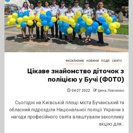
ексклюзив
новини
події
свято
Цікаве знайомство діточок з
поліцією у Бучі (ФОТО)
04.07.2022
Ірина Левченко
Сьогодні на Київській площі міста Бучанський та
обласний підрозділи Національної поліції України з
нагоди професійного свята влаштували захопливу
акцію для...