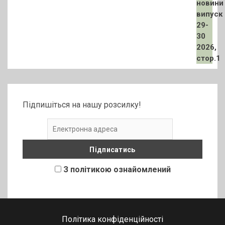
Підпишіться на нашу розсилку!
З політикою ознайомлений
Політика конфіденційності