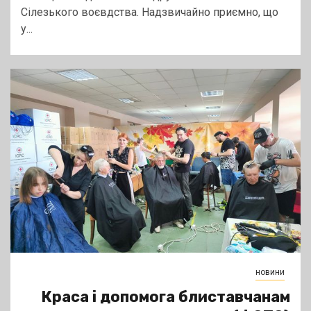
Сілезького воєвдства. Надзвичайно приємно, що
у...
новини
Краса і допомога блиставчанам