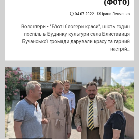
(ФОТО)
04.07.2022
Ірина Левченко
Волонтери - "Б'юті блогери краси", шість годин
поспіль в Будинку культури села Блиставиця
Бучанської громади дарували красу та гарний
настрій...