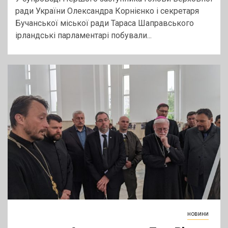
ради України Олександра Корнієнко і секретаря
Бучанської міської ради Тараса Шаправського
ірландські парламентарі побували...
новини