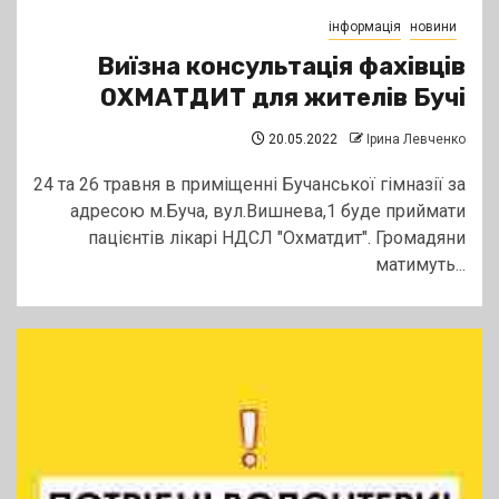
інформація
новини
Виїзна консультація фахівців
ОХМАТДИТ для жителів Бучі
20.05.2022
Ірина Левченко
24 та 26 травня в приміщенні Бучанської гімназії за
адресою м.Буча, вул.Вишнева,1 буде приймати
пацієнтів лікарі НДСЛ "Охматдит". Громадяни
матимуть...