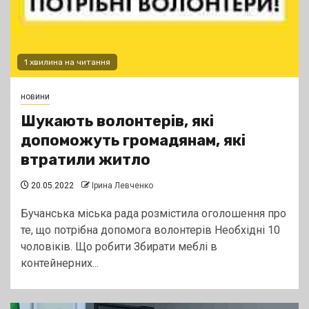
1 хвилина на читання
новини
Шукають волонтерів, які
допоможуть громадянам, які
втратили житло
20.05.2022
Ірина Левченко
Бучанська міська рада розмістила оголошення про
те, що потрібна допомога волонтерів Необхідні 10
чоловіків. Що робити Збирати меблі в
контейнерних...