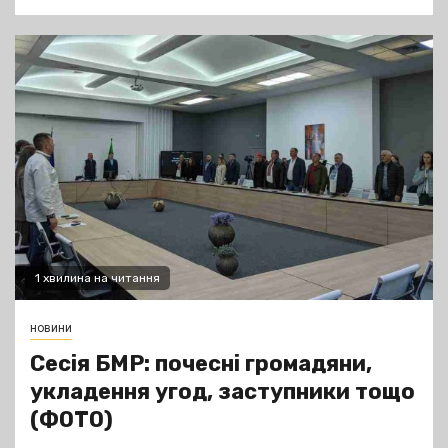
1 хвилина на читання
новини
Сесія БМР: почесні громадяни,
укладення угод, заступники тощо
(ФОТО)