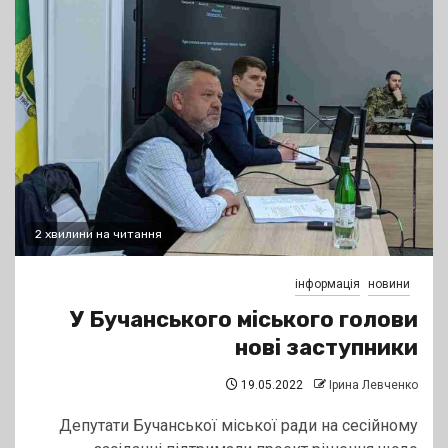
2 хвилини на читання
інформація
новини
У Бучанського міського голови
нові заступники
19.05.2022
Ірина Левченко
Депутати Бучанської міської ради на сесійному