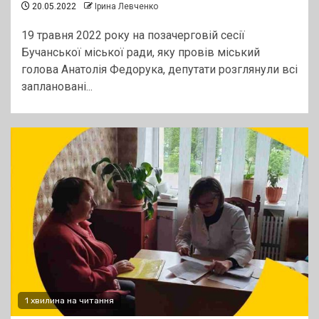
20.05.2022
Ірина Левченко
19 травня 2022 року на позачерговій сесії
Бучанської міської ради, яку провів міський
голова Анатолія Федорука, депутати розглянули всі
заплановані...
1 хвилина на читання