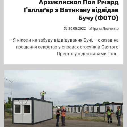
Архиєпископ Пол Річард
Ґаллаґер з Ватикану відвідав
Бучу (ФОТО)
20.05.2022
Ірина Левченко
– Я ніколи не забуду відвідування Бучі, – сказав на
прощання секретар у справах стосунків Святого
Престолу з державами Пол...