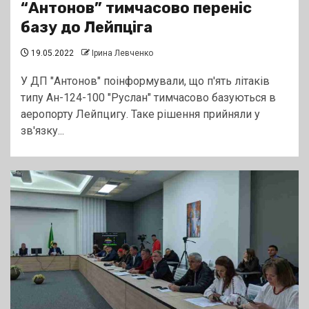
“Антонов” тимчасово переніс
базу до Лейпціга
19.05.2022
Ірина Левченко
У ДП "Антонов" поінформували, що п'ять літаків
типу Ан-124-100 "Руслан" тимчасово базуються в
аеропорту Лейпцигу. Таке рішення прийняли у
зв'язку...