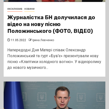
ексклюзив
новини
Журналістка БН долучилася до
відео на нову пісню
Положинського (ФОТО, ВІДЕО)
11.05.2022
Ірина Левченко
Напередодні Дня Матері співак Олександр
Положинський та гурт «Був'є» презентували нову
пісню «Клаптики холодного вогню». У відеоролику
до нового музичного...