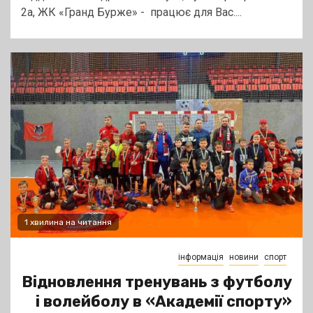
2а, ЖК «Гранд Бурже» - працює для Вас....
1 хвилина на читання
інформація
новини
спорт
Відновлення тренувань з футболу
і волейболу в «Академії спорту»