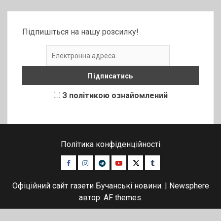
Підпишіться на нашу розсилку!
З політикою ознайомлений
Політика конфіденційності
Facebook
Instagram
Telegram
Youtube
Twitter
Tumblr
Офіційний сайт газети Бучанські новини.
|
Newsphere
автор: AF themes.