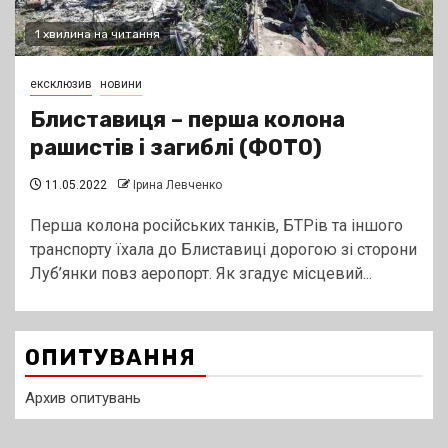
1 хвилина на читання
ексклюзив
новини
Блиставиця – перша колона
рашистів і загиблі (ФОТО)
11.05.2022
Ірина Левченко
Перша колона російських танків, БТРів та іншого
транспорту їхала до Блиставиці дорогою зі сторони
Луб’янки повз аеропорт. Як згадує місцевий...
ОПИТУВАННЯ
Архив опитувань