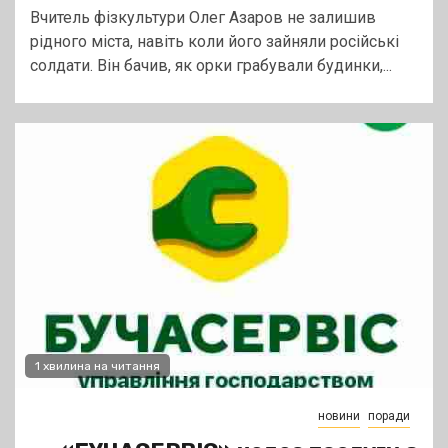
Вчитель фізкультури Олег Азаров не залишив
рідного міста, навіть коли його зайняли російські
солдати. Він бачив, як орки грабували будинки,...
1 хвилина на читання
новини
поради