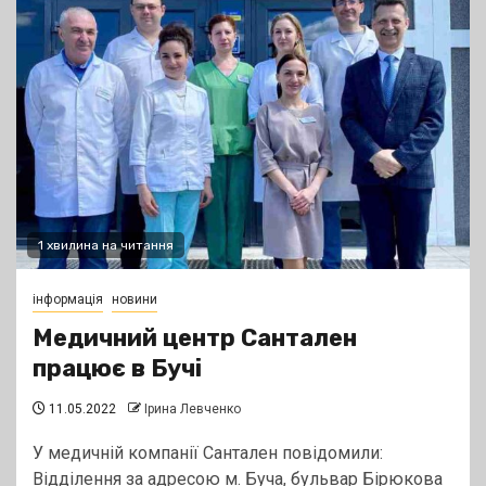
1 хвилина на читання
інформація
новини
Медичний центр Сантален
працює в Бучі
11.05.2022
Ірина Левченко
У медичній компанії Сантален повідомили:
Відділення за адресою м. Буча, бульвар Бірюкова