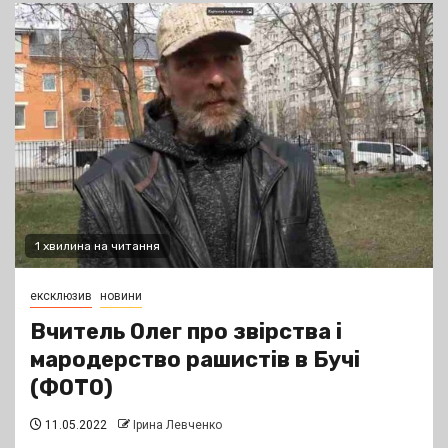
1 хвилина на читання
ексклюзив
новини
Вчитель Олег про звірства і
мародерство рашистів в Бучі
(ФОТО)
11.05.2022
Ірина Левченко