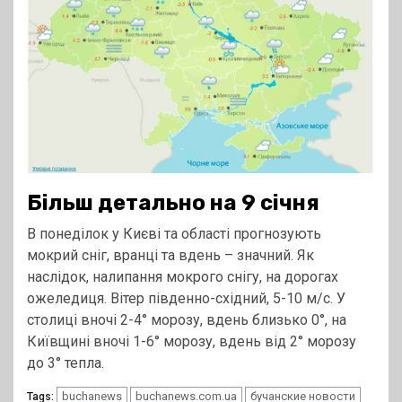
Більш детально на 9 січня
В понеділок у Києві та області прогнозують
мокрий сніг, вранці та вдень – значний. Як
наслідок, налипання мокрого снігу, на дорогах
ожеледиця. Вітер південно-східний, 5-10 м/с. У
столиці вночі 2-4° морозу, вдень близько 0°, на
Київщині вночі 1-6° морозу, вдень від 2° морозу
до 3° тепла.
buchanews
buchanews.com.ua
бучанские новости
Tags: