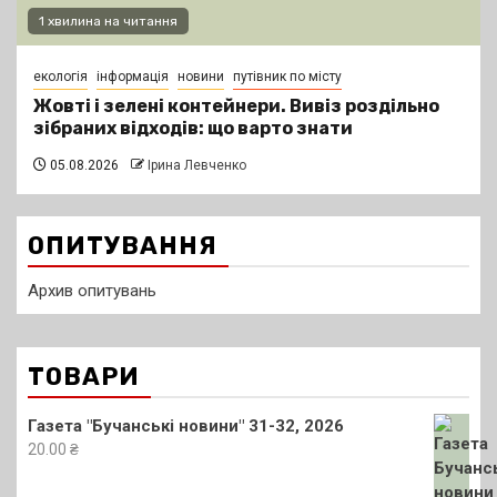
1 хвилина на читання
екологія
інформація
новини
путівник по місту
Жовті і зелені контейнери. Вивіз роздільно
зібраних відходів: що варто знати
05.08.2026
Ірина Левченко
ОПИТУВАННЯ
Архив опитувань
ТОВАРИ
Газета "Бучанські новини" 31-32, 2026
20.00
₴