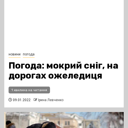
новини
погода
Погода: мокрий сніг, на
дорогах ожеледиця
1 хвилина на читання
09.01.2022
Ірина Левченко