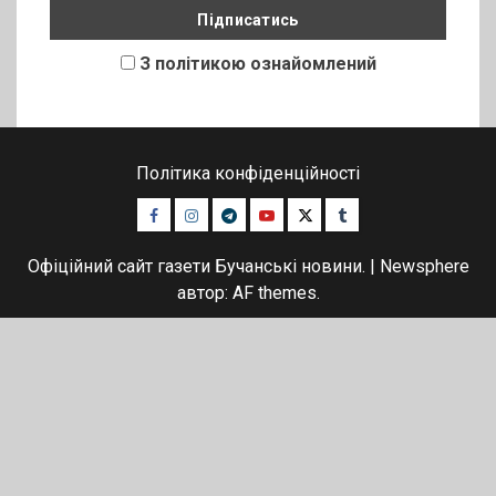
З політикою ознайомлений
Політика конфіденційності
Facebook
Instagram
Telegram
Youtube
Twitter
Tumblr
Офіційний сайт газети Бучанські новини.
|
Newsphere
автор: AF themes.