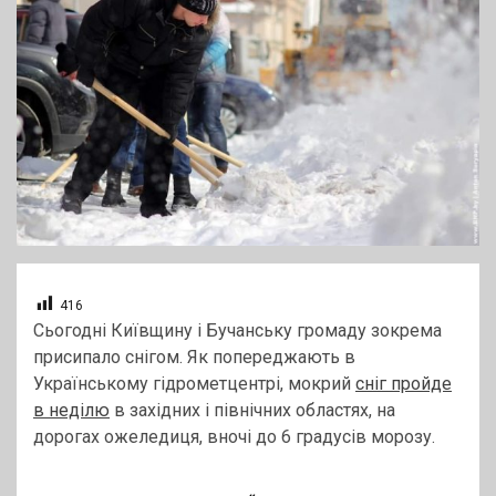
416
Сьогодні Київщину і Бучанську громаду зокрема
присипало снігом. Як попереджають в
Українському гідрометцентрі, мокрий
сніг пройде
в неділю
в західних і північних областях, на
дорогах ожеледиця, вночі до 6 градусів морозу.