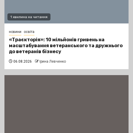
1 хвилина на читання
новини
освіта
«Траєкторія»: 10 мільйонів гривень на
масштабування ветеранського та дружнього
до ветеранів бізнесу
06.08.2026
Ірина Левченко