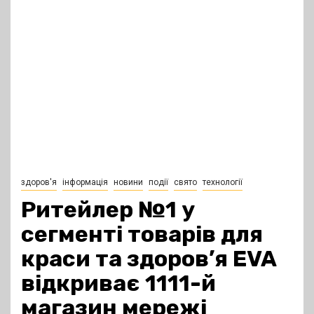
здоров'я
інформація
новини
події
свято
технології
Ритейлер №1 у
сегменті товарів для
краси та здоров’я EVA
відкриває 1111-й
магазин мережі