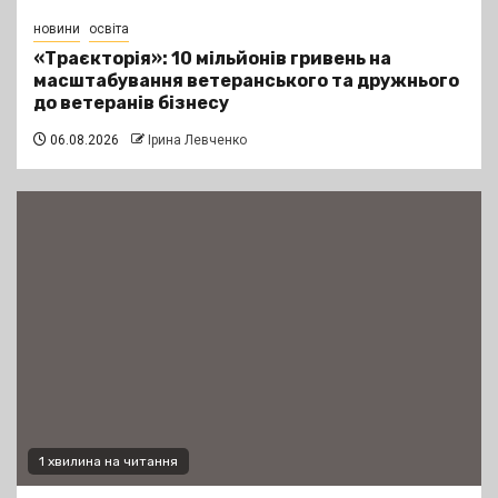
новини
освіта
«Траєкторія»: 10 мільйонів гривень на
масштабування ветеранського та дружнього
до ветеранів бізнесу
06.08.2026
Ірина Левченко
1 хвилина на читання