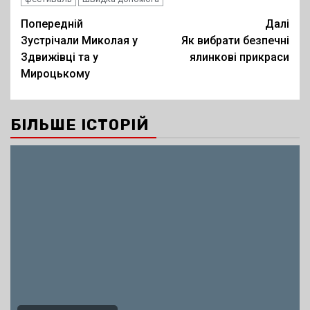
Post
Попередній
Далі
Зустрічали Миколая у
Як вибрати безпечні
navigation
Здвижівці та у
ялинкові прикраси
Мироцькому
БІЛЬШЕ ІСТОРІЙ