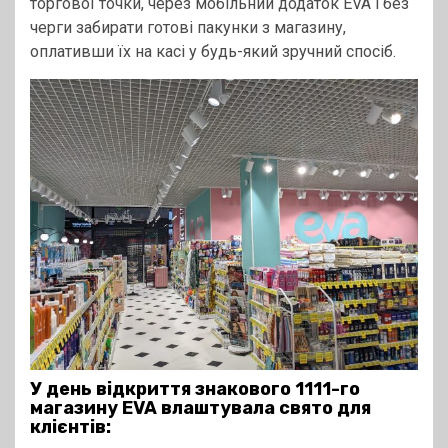
торгової точки, через мобільний додаток EVA і без
черги забирати готові пакунки з магазину,
оплативши їх на касі у будь-який зручний спосіб.
У день відкриття знакового 1111-го
магазину EVA влаштувала свято для
клієнтів: