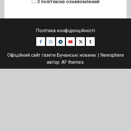
З політикою ознайомлений
Політика конфіденційності
Facebook
Instagram
Telegram
Youtube
Twitter
Tumblr
Офіційний сайт газети Бучанські новини.
|
Newsphere
автор: AF themes.