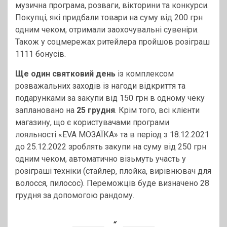
музична програма, розваги, вікторини та конкурси.
Покупці, які придбали товари на суму від 200 грн
одним чеком, отримали заохочувальні сувеніри.
Також у соцмережах ритейлера пройшов розіграш
1111 бонусів.
Ще один святковий день
із комплексом
розважальних заходів із нагоди відкриття та
подарунками за закупи від 150 грн в одному чеку
заплановано на
25 грудня
. Крім того, всі клієнти
магазину, що є користувачами програми
лояльності «EVA МОЗАЇКА» та в період з 18.12.2021
до 25.12.2022 зроблять закупи на суму від 250 грн
одним чеком, автоматично візьмуть участь у
розіграші техніки (стайлер, плойка, вирівнювач для
волосся, пилосос). Переможців буде визначено 28
грудня за допомогою рандому.