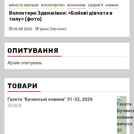
війна та окупація
волонтерство
ексклюзив
здоров'я
новини
Волонтери Здвижівки: «Бойові дівчата в
тилу» (фото)
06.08.2026
Ірина Левченко
ОПИТУВАННЯ
Архив опитувань
ТОВАРИ
Газета "Бучанські новини" 31-32, 2026
20.00
₴