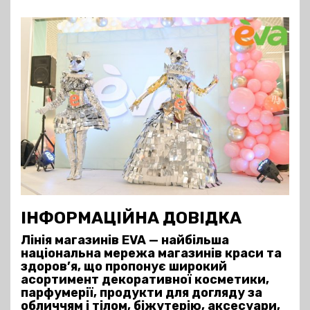
ІНФОРМАЦІЙНА ДОВІДКА
Лінія магазинів EVA — найбільша
національна мережа магазинів краси та
здоров’я, що пропонує широкий
асортимент декоративної косметики,
парфумерії, продукти для догляду за
обличчям і тілом, біжутерію, аксесуари,