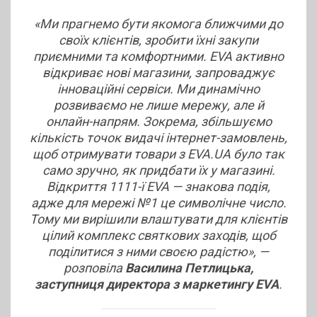
«Ми прагнемо бути якомога ближчими до
своїх клієнтів, зробити їхні закупи
приємними та комфортними. EVA активно
відкриває нові магазини, запроваджує
інноваційні сервіси. Ми динамічно
розвиваємо не лише мережу, але й
онлайн-напрям. Зокрема, збільшуємо
кількість точок видачі інтернет-замовлень,
щоб отримувати товари з EVA.UA було так
само зручно, як придбати їх у магазині.
Відкриття 1111-ї EVA — знакова подія,
адже для мережі №1 це символічне число.
Тому ми вирішили влаштувати для клієнтів
цілий комплекс святкових заходів, щоб
поділитися з ними своєю радістю»,
—
розповіла
Василина Петлицька,
заступниця директора з маркетингу EVA
.