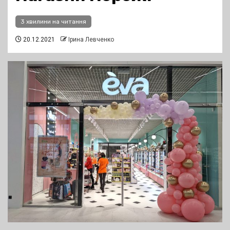
3 хвилини на читання
20.12.2021
Ірина Левченко