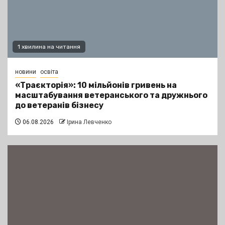
1 хвилина на читання
новини
освіта
«Траєкторія»: 10 мільйонів гривень на
масштабування ветеранського та дружнього
до ветеранів бізнесу
06.08.2026
Ірина Левченко