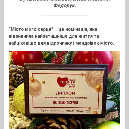
Федорук.
“Місто мого серця” – це номінація, яка
відзначила найзатишніше для життя та
найцікавіше для відпочинку і
мандрівок місто.