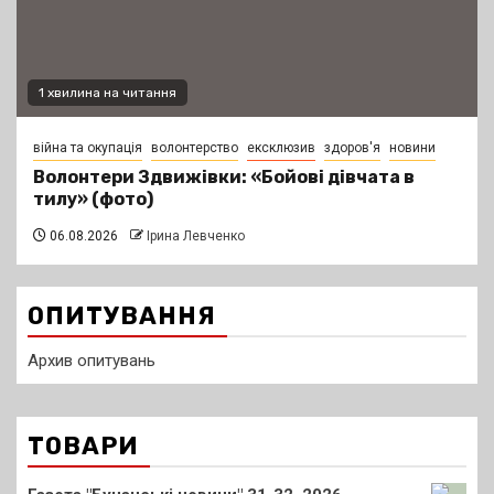
1 хвилина на читання
війна та окупація
волонтерство
ексклюзив
здоров'я
новини
Волонтери Здвижівки: «Бойові дівчата в
тилу» (фото)
06.08.2026
Ірина Левченко
ОПИТУВАННЯ
Архив опитувань
ТОВАРИ