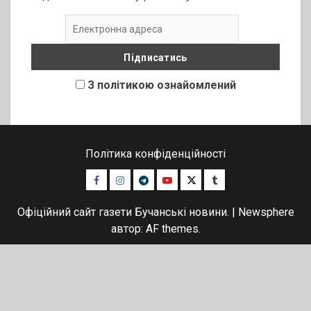
З політикою ознайомлений
Політика конфіденційності
Facebook
Instagram
Telegram
Youtube
Twitter
Tumblr
Офіційний сайт газети Бучанські новини.
|
Newsphere
автор: AF themes.