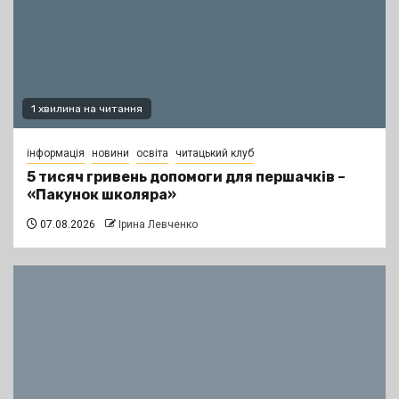
1 хвилина на читання
інформація
новини
освіта
читацький клуб
5 тисяч гривень допомоги для першачків –
«Пакунок школяра»
07.08.2026
Ірина Левченко