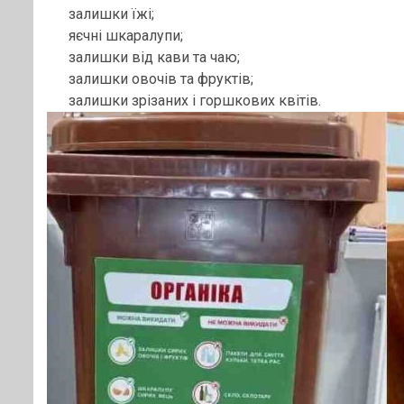
залишки їжі;
яєчні шкаралупи;
залишки від кави та чаю;
залишки овочів та фруктів;
залишки зрізаних і горшкових квітів.