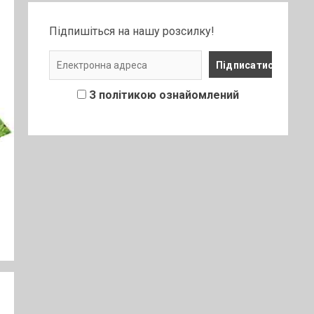
Підпишіться на нашу розсилку!
З політикою ознайомлений