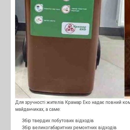
Для зручності жителів Крамар Еко надає повний ко
майданчиках, а саме:
Збір твердих побутових відходів
Збір великогабаритних ремонтних відходів