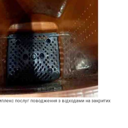
мплекс послуг поводження з відходами на закритих