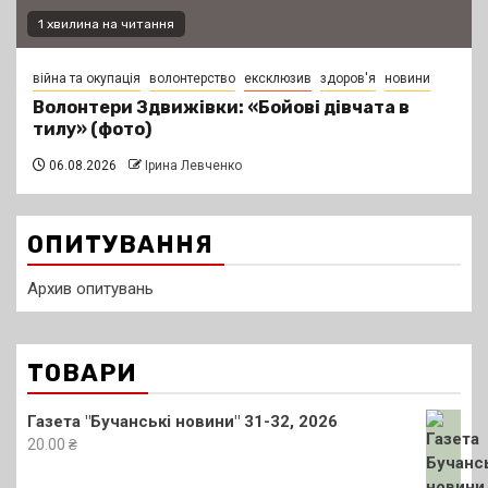
1 хвилина на читання
війна та окупація
волонтерство
ексклюзив
здоров'я
новини
Волонтери Здвижівки: «Бойові дівчата в
тилу» (фото)
06.08.2026
Ірина Левченко
ОПИТУВАННЯ
Архив опитувань
ТОВАРИ
Газета "Бучанські новини" 31-32, 2026
20.00
₴