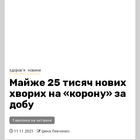
здоров'я
новини
Майже 25 тисяч нових
хворих на «корону» за
добу
1 хвилина на читання
11.11.2021
Ірина Левченко