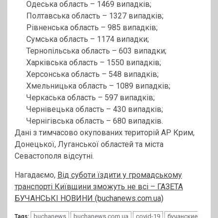
Одеська область – 1469 випадків;
Полтавська область – 1327 випадків;
Рівненська область – 985 випадків;
Сумська область – 1174 випадки;
Тернопільська область – 603 випадки;
Харківська область – 1550 випадків;
Херсонська область – 548 випадків;
Хмельницька область – 1089 випадків;
Черкаська область – 597 випадків;
Чернівецька область – 430 випадків;
Чернігівська область – 680 випадків.
Дані з тимчасово окупованих територій АР Крим,
Донецької, Луганської областей та міста
Севастополя відсутні.
Нагадаємо,
Від суботи їздити у громадському
транспорті Київщини зможуть не всі – ГАЗЕТА
БУЧАНСЬКІ НОВИНИ (buchanews.com.ua)
buchanews
buchanews.com.ua
covid-19
бучанские
Tags: