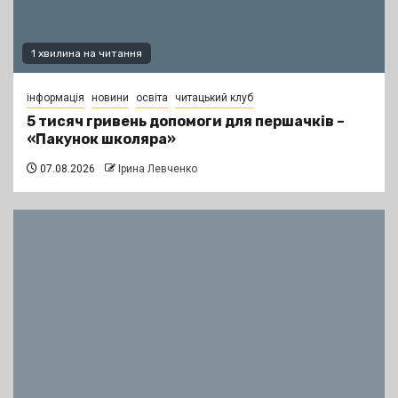
1 хвилина на читання
інформація
новини
освіта
читацький клуб
5 тисяч гривень допомоги для першачків –
«Пакунок школяра»
07.08.2026
Ірина Левченко