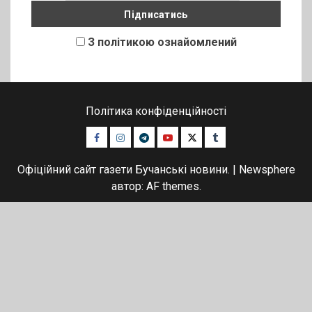
З політикою ознайомлений
Політика конфіденційності
Facebook
Instagram
Telegram
Youtube
Twitter
Tumblr
Офіційний сайт газети Бучанські новини.
|
Newsphere
автор: AF themes.