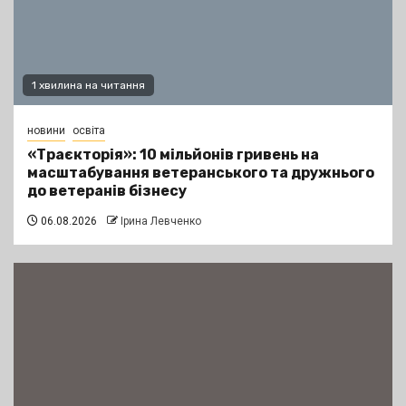
1 хвилина на читання
новини
освіта
«Траєкторія»: 10 мільйонів гривень на
масштабування ветеранського та дружнього
до ветеранів бізнесу
06.08.2026
Ірина Левченко