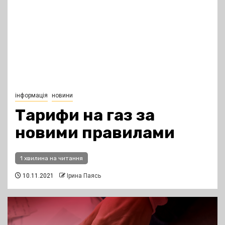
інформація
новини
Тарифи на газ за
новими правилами
1 хвилина на читання
10.11.2021
Ірина Паясь