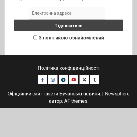
З політикою ознайомлений
Політика конфіденційності
Facebook
Instagram
Telegram
Youtube
Twitter
Tumblr
Офіційний сайт газети Бучанські новини.
|
Newsphere
автор: AF themes.