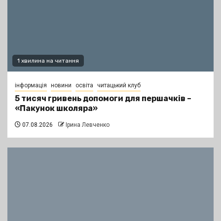
1 хвилина на читання
інформація
новини
освіта
читацький клуб
5 тисяч гривень допомоги для першачків –
«Пакунок школяра»
07.08.2026
Ірина Левченко