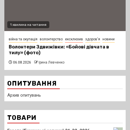
1 хвилина на читання
війна та окупація
волонтерство
ексклюзив
здоров'я
новини
Волонтери Здвижівки: «Бойові дівчата в
тилу» (фото)
06.08.2026
Ірина Левченко
ОПИТУВАННЯ
Архив опитувань
ТОВАРИ