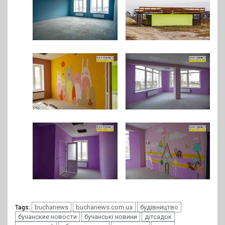
buchanews
buchanews.com.ua
будівництво
Tags:
бучанские новости
бучанські новини
дітсадок