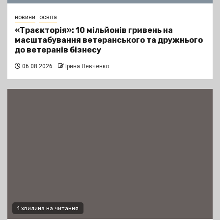
новини
освіта
«Траєкторія»: 10 мільйонів гривень на
масштабування ветеранського та дружнього
до ветеранів бізнесу
06.08.2026
Ірина Левченко
1 хвилина на читання