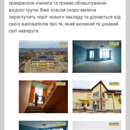
прикрасили кімнати та триває облаштування
вхідної групи. Вже зовсім скоро малеча
переступить поріг нового закладу та дізнається від
своїх вихователів про те, який великий та цікавий
світ навкруги.