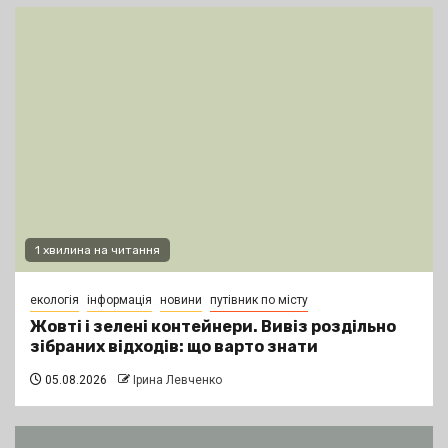
1 хвилина на читання
екологія
інформація
новини
путівник по місту
Жовті і зелені контейнери. Вивіз роздільно
зібраних відходів: що варто знати
05.08.2026
Ірина Левченко