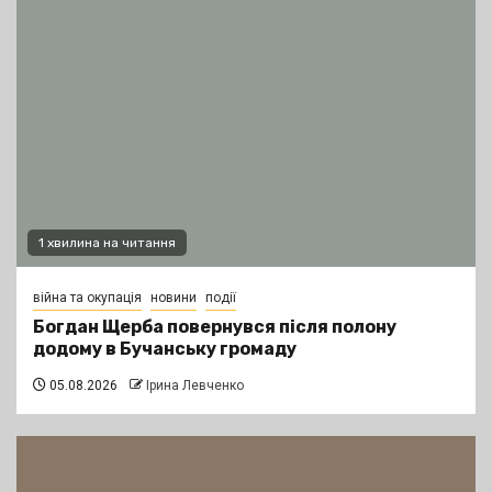
1 хвилина на читання
війна та окупація
новини
події
Богдан Щерба повернувся після полону
додому в Бучанську громаду
05.08.2026
Ірина Левченко