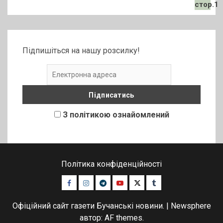
Підпишіться на нашу розсилку!
З політикою ознайомлений
Політика конфіденційності
Facebook
Instagram
Telegram
Youtube
Twitter
Tumblr
Офіційний сайт газети Бучанські новини.
|
Newsphere
автор: AF themes.