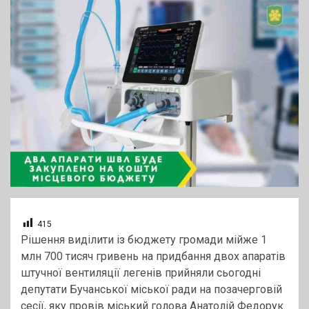
415
Рішення виділити із бюджету громади мійже 1
млн 700 тисяч гривень на придбання двох апаратів
штучної вентиляції легенів прийняли сьогодні
депутати Бучанської міської ради на позачерговій
сесії, яку провів міський голова Анатолій Федорук.