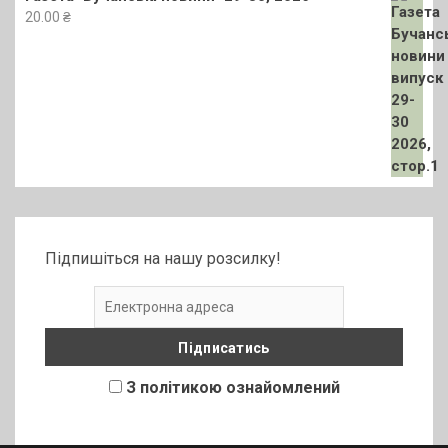
20.00
₴
Підпишіться на нашу розсилку!
З політикою ознайомлений