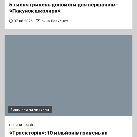
5 тисяч гривень допомоги для першачків –
«Пакунок школяра»
07.08.2026
Ірина Левченко
1 хвилина на читання
новини
освіта
«Траєкторія»: 10 мільйонів гривень на