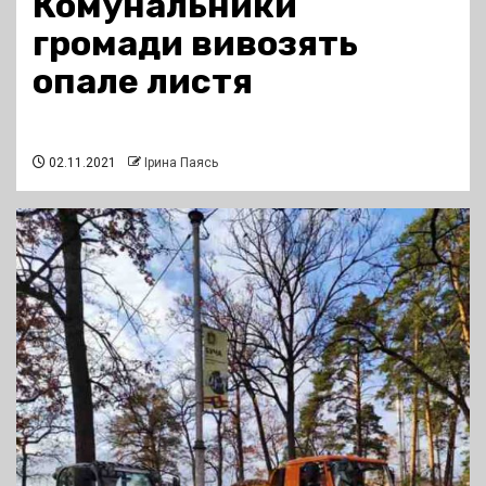
Комунальники
громади вивозять
опале листя
02.11.2021
Ірина Паясь