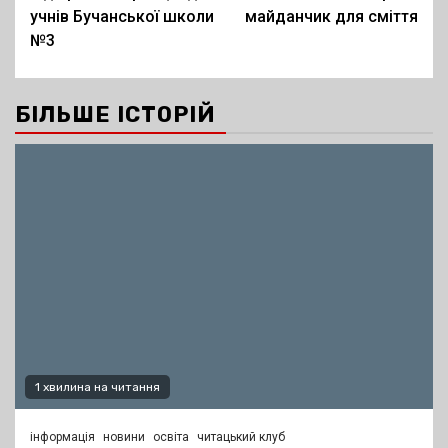
учнів Бучанської школи
майданчик для сміття
№3
БІЛЬШЕ ІСТОРІЙ
1 хвилина на читання
інформація
новини
освіта
читацький клуб