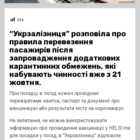
394
“Укрзалізниця” розповіла про
правила перевезення
пасажирів після
запровадження додаткових
карантинних обмежень, які
набувають чинності вже з 21
жовтня.
При посадці в поїзд кожен провідник
перевірятиме квиток, паспорт та документ про
вакцинацію або результати тесту на коронавірус
На запитання, чи можна використовувати
інформацію про проведення вакцинації у HELSI.me
для посадки у поїзд, в “Укрзалізниці” відповіли