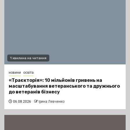
1 хвилина на читання
новини
освіта
«Траєкторія»: 10 мільйонів гривень на
масштабування ветеранського та дружнього
до ветеранів бізнесу
06.08.2026
Ірина Левченко