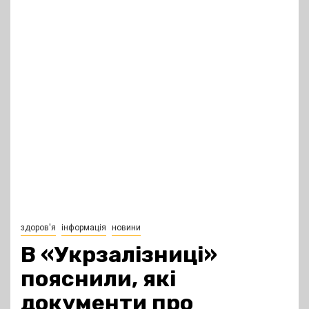
здоров'я
інформація
новини
В «Укрзалізниці»
пояснили, які
документи про