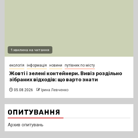
1 хвилина на читання
екологія
інформація
новини
путівник по місту
Жовті і зелені контейнери. Вивіз роздільно
зібраних відходів: що варто знати
05.08.2026
Ірина Левченко
ОПИТУВАННЯ
Архив опитувань