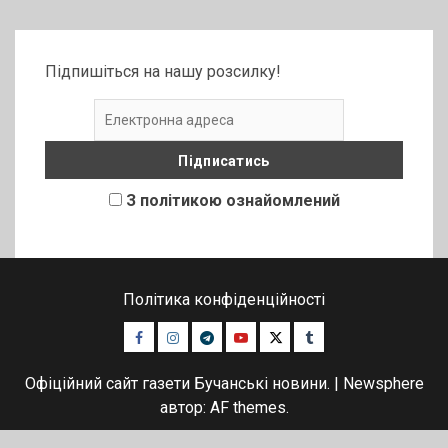
Підпишіться на нашу розсилку!
З політикою ознайомлений
Політика конфіденційності
Facebook
Instagram
Telegram
Youtube
Twitter
Tumblr
Офіційний сайт газети Бучанські новини.
|
Newsphere
автор: AF themes.