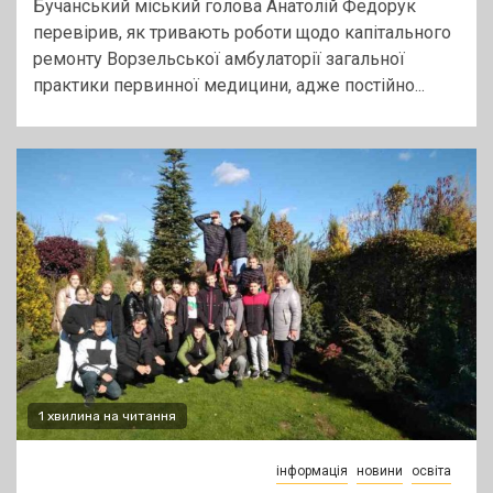
Бучанський міський голова Анатолій Федорук
перевірив, як тривають роботи щодо капітального
ремонту Ворзельської амбулаторії загальної
практики первинної медицини, адже постійно...
1 хвилина на читання
інформація
новини
освіта