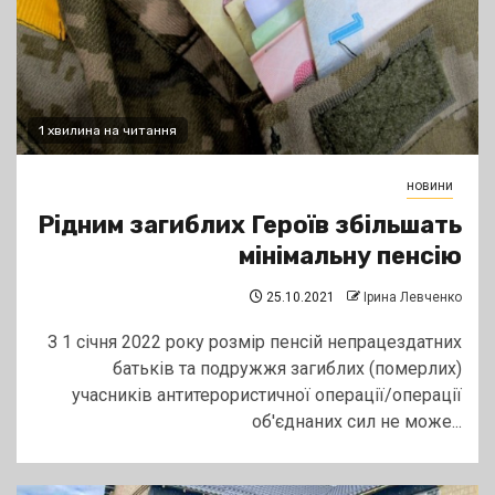
1 хвилина на читання
новини
Рідним загиблих Героїв збільшать
мінімальну пенсію
25.10.2021
Ірина Левченко
З 1 січня 2022 року розмір пенсій непрацездатних
батьків та подружжя загиблих (померлих)
учасників антитерористичної операції/операції
об'єднаних сил не може...