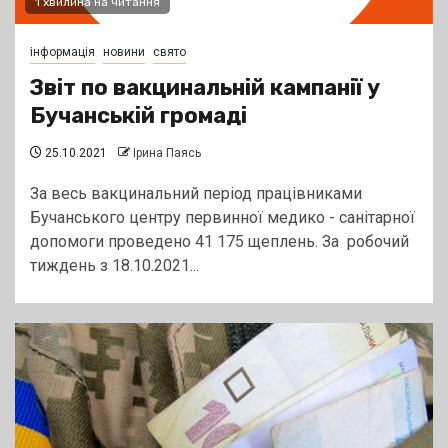
1 хвилина на читання
інформація
новини
свято
Звіт по вакцинальній кампанії у
Бучанській громаді
25.10.2021
Ірина Паясь
За весь вакцинальний період працівниками
Бучанського центру первинної медико - санітарної
допомоги проведено 41 175 щеплень. За робочий
тиждень з 18.10.2021...