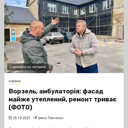
1 хвилина на читання
новини
Ворзель, амбулаторія: фасад
майже утеплений, ремонт триває
(ФОТО)
25.10.2021
Ірина Левченко