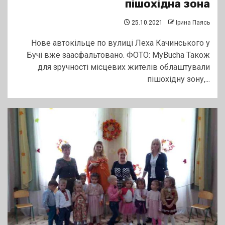
пішохідна зона
25.10.2021
Ірина Паясь
Нове автокільце по вулиці Леха Качинського у
Бучі вже заасфальтовано. ФОТО: MyBucha Також
для зручності місцевих жителів облаштували
пішохідну зону,...