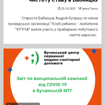
25.10.2021
Ірина Паясь
Староста Бабинців Андрій Купраш та члени
громадської організації "Клуб рибалок - любителів
"КРУЧА" взяли участь у прибиранні побутового
сміття навколо...