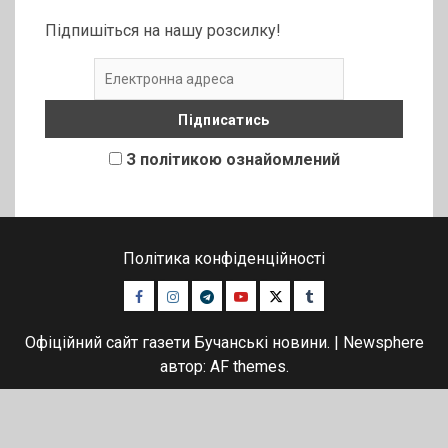
Підпишіться на нашу розсилку!
З політикою ознайомлений
Політика конфіденційності
Facebook
Instagram
Telegram
Youtube
Twitter
Tumblr
Офіційний сайт газети Бучанські новини.
|
Newsphere
автор: AF themes.