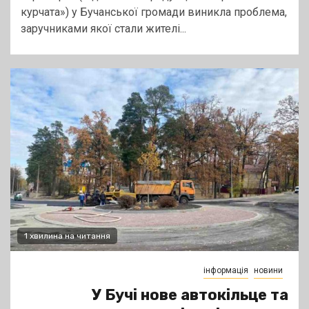
курчата») у Бучанської громади виникла проблема,
заручниками якої стали жителі...
1 хвилина на читання
інформація
новини
У Бучі нове автокільце та