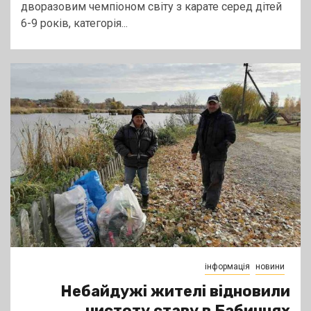
дворазовим чемпіоном світу з карате серед дітей
6-9 років, категорія...
інформація
новини
Небайдужі жителі відновили
чистоту ставу в Бабинцях