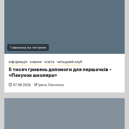
1 хвилина на читання
інформація
новини
освіта
читацький клуб
5 тисяч гривень допомоги для першачків –
«Пакунок школяра»
07.08.2026
Ірина Левченко