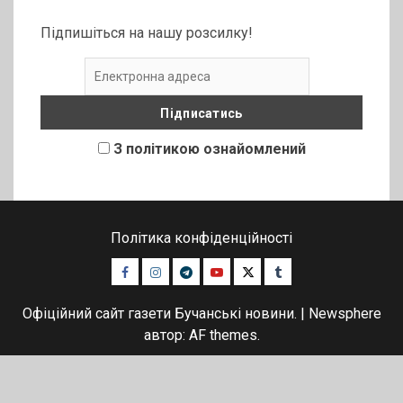
Підпишіться на нашу розсилку!
З політикою ознайомлений
Політика конфіденційності
Facebook
Instagram
Telegram
Youtube
Twitter
Tumblr
Офіційний сайт газети Бучанські новини.
|
Newsphere
автор: AF themes.