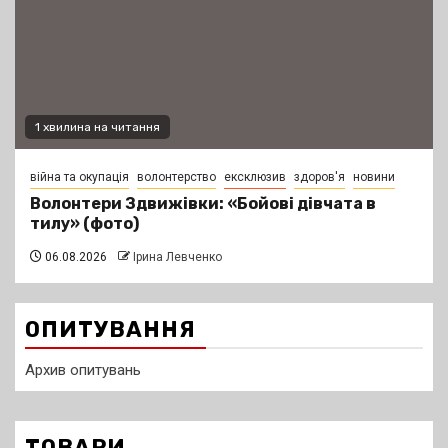
1 хвилина на читання
війна та окупація
волонтерство
ексклюзив
здоров'я
новини
Волонтери Здвижівки: «Бойові дівчата в
тилу» (фото)
06.08.2026
Ірина Левченко
ОПИТУВАННЯ
Архив опитувань
ТОВАРИ