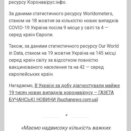
ресурсу Коронавірус.інфо.
За даними статистичного ресурсу Worldometers,
станом на 18 жовтня за кількістю нових випадків
COVID-19 Україна посіла 9 місце у світі та 4 —
серед країн Європи.
Також, за даними статистичного ресурсу Our World
in Data, станом на 19 жовтня Україна на 145 місці
серед країн світу за відсотком повністю
вакцинованого населення та на 42 — серед
європейських країн.
Нагадаємо,
В Україні за добу діагностували майже
19 тисяч нових випадків коронавірусу – ГАЗЕТА
БУЧАНСЬКІ НОВИНИ (buchanews.com.ua)
«Маємо надвисоку кількість важких