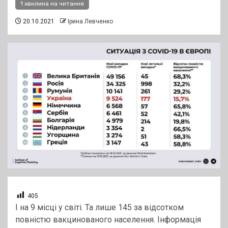
1 хвилина на читання
20.10.2021
Ірина Левченко
405
І на 9 місці у світі. Та лише 145 за відсотком
повністю вакцинованого населення. Інформація