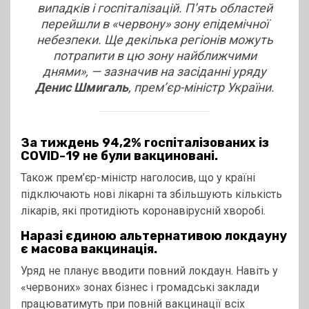
випадків і госпіталізацій. П’ять областей
перейшли в «червону» зону епідемічної
небезпеки. Ще декілька регіонів можуть
потрапити в цю зону найближчими
днями», — зазначив на засіданні уряду
Денис Шмигаль
, прем’єр-міністр України.
За тиждень 94,2% госпіталізованих із
COVID-19 не були вакциновані.
Також прем’єр-міністр наголосив, що у країні
підключають нові лікарні та збільшують кількість
лікарів, які протидіють коронавірусній хворобі.
Наразі єдиною альтернативою локдауну
є масова вакцинація.
Уряд не планує вводити повний локдаун. Навіть у
«червоних» зонах бізнес і громадські заклади
працюватимуть при повній вакцинації всіх