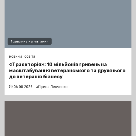
1 хвилина на читання
новини
освіта
«Траєкторія»: 10 мільйонів гривень на
масштабування ветеранського та дружнього
до ветеранів бізнесу
06.08.2026
Ірина Левченко