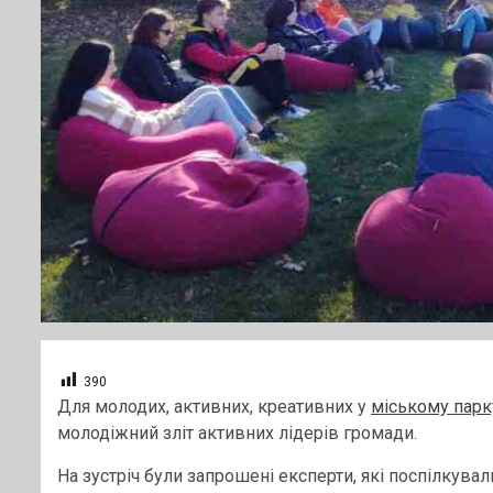
390
Для молодих, активних, креативних у
міському парк
молодіжний зліт активних лідерів громади.
На зустріч були запрошені експерти, які поспілкува