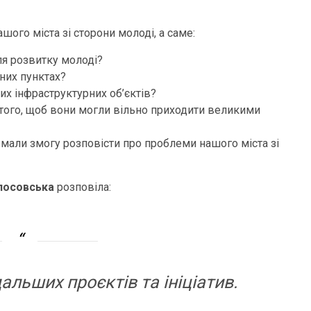
шого міста зі сторони молоді, а саме:
ля розвитку молоді?
ених пунктах?
их інфраструктурних об’єктів?
я того, щоб вони могли вільно приходити великими
 мали змогу розповісти про проблеми нашого міста зі
лосовська
розповіла:
льших проєктів та ініціатив.