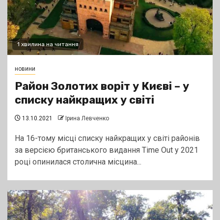
1 хвилина на читання
новини
Район Золотих воріт у Києві – у
списку найкращих у світі
13.10.2021
Ірина Левченко
На 16-тому місці списку найкращих у світі районів
за версією британського видання Time Out у 2021
році опинилася столична місцина...