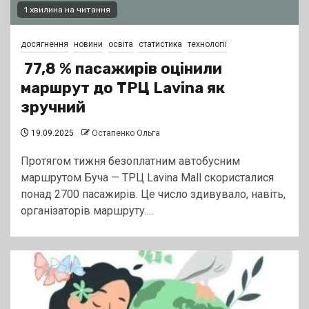
1 хвилина на читання
досягнення
новини
освіта
статистика
технології
77,8 % пасажирів оцінили
маршрут до ТРЦ Lavina як
зручний
19.09.2025
Остапенко Ольга
Протягом тижня безоплатним автобусним
маршрутом Буча — ТРЦ Lavina Mall скористалися
понад 2700 пасажирів. Це число здивувало, навіть,
організаторів маршруту....