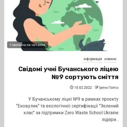
1 хвилина на читання
інформація
новини
Свідомі учні Бучанського ліцею
№9 сортують сміття
10.02.2022
Ірина Паясь
У Бучанському ліцеї №9 в рамках проєкту
"Ековулик" та екологічної сертифікації "Зелений
клас" за підтримки Zero Waste School Ukraine
лідери...