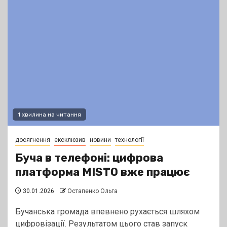
1 хвилина на читання
досягнення
ексклюзив
новини
технології
Буча в телефоні: цифрова
платформа MISTO вже працює
30.01.2026
Остапенко Ольга
Бучанська громада впевнено рухається шляхом
цифровізації. Результатом цього став запуск