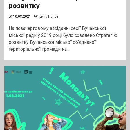
розвитку
10.08.2021
Ірина Паясь
На позачерговому засіданні сесії Бучанської
міської ради у 2019 році було схвалено Стратегію
розвитку Бучанської міської об’єднаної
територіальної громади на...