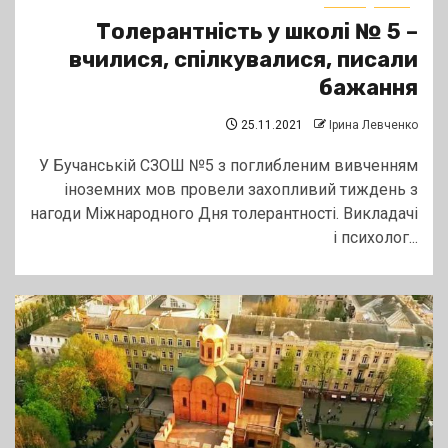
Толерантність у школі № 5 –
вчилися, спілкувалися, писали
бажання
25.11.2021
Ірина Левченко
У Бучанській СЗОШ №5 з поглибленим вивченням
іноземних мов провели захопливий тиждень з
нагоди Міжнародного Дня толерантності. Викладачі
і психолог...