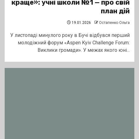
краще»: учні школи №1 — про свій
план дій
19.01.2026
Остапенко Ольга
У листопаді минулого року в Бучі відбувся перший
молодіжний форум «Aspen Kyiv Challenge Forum:
Виклики громади». У межах якого юні...