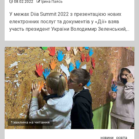
08.02.2022
Ірина Паясь
У межах Diia Summit 2022 з презентацією нових
електронних послуг та документів у «‎Дії» взяв
участь президент України Володимир Зеленський,...
1 хвилина на читання
новини
освіта