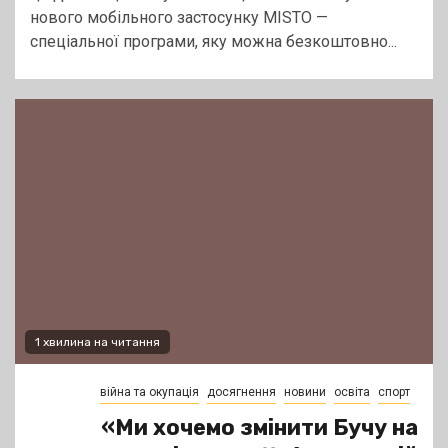
нового мобільного застосунку MISTO —
спеціальної програми, яку можна безкоштовно...
1 хвилина на читання
війна та окупація
досягнення
новини
освіта
спорт
«Ми хочемо змінити Бучу на