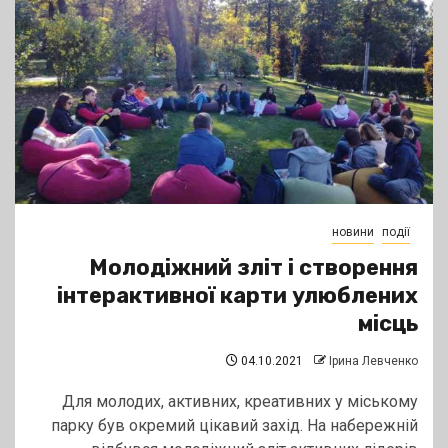
новини
події
Молодіжний зліт і створення
інтерактивної карти улюблених
місць
04.10.2021
Ірина Левченко
Для молодих, активних, креативних у міському
парку був окремий цікавий захід. На набережній