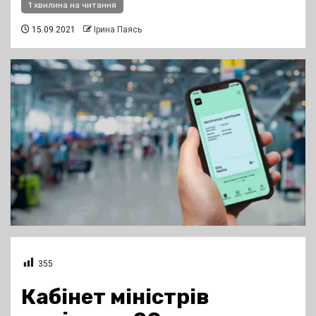
1 хвилина на читання
15.09.2021
Ірина Паясь
355
Кабінет міністрів