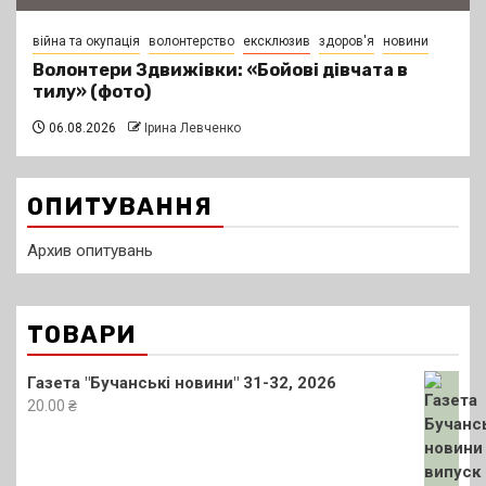
війна та окупація
волонтерство
ексклюзив
здоров'я
новини
Волонтери Здвижівки: «Бойові дівчата в
тилу» (фото)
06.08.2026
Ірина Левченко
ОПИТУВАННЯ
Архив опитувань
ТОВАРИ
Газета "Бучанські новини" 31-32, 2026
20.00
₴