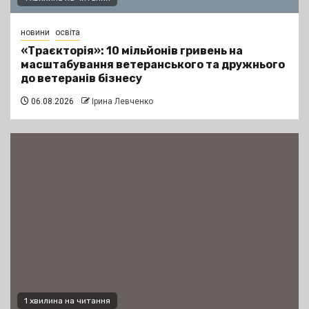
новини
освіта
«Траєкторія»: 10 мільйонів гривень на
масштабування ветеранського та дружнього
до ветеранів бізнесу
06.08.2026
Ірина Левченко
1 хвилина на читання