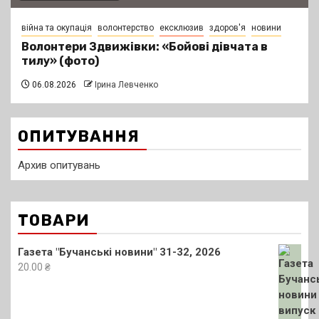
війна та окупація
волонтерство
ексклюзив
здоров'я
новини
Волонтери Здвижівки: «Бойові дівчата в
тилу» (фото)
06.08.2026
Ірина Левченко
ОПИТУВАННЯ
Архив опитувань
ТОВАРИ
Газета "Бучанські новини" 31-32, 2026
20.00
₴