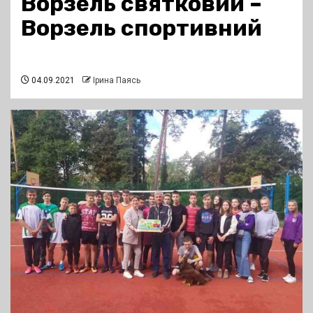
Ворзель святковий –
Ворзель спортивний
04.09.2021
Ірина Паясь