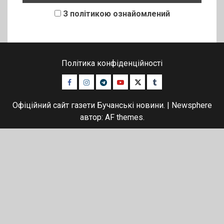
З політикою ознайомлений
Політика конфіденційності
Facebook
Instagram
Telegram
Youtube
Twitter
Tumblr
Офіційний сайт газети Бучанські новини.
|
Newsphere
автор: AF themes.