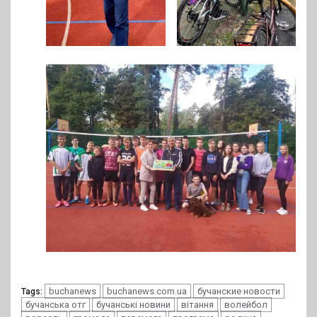
buchanews
buchanews.com.ua
бучанские новости
Tags:
бучанська отг
бучанські новини
вітання
волейбол