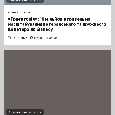
новини
освіта
«Траєкторія»: 10 мільйонів гривень на
масштабування ветеранського та дружнього
до ветеранів бізнесу
06.08.2026
Ірина Левченко
1 хвилина на читання