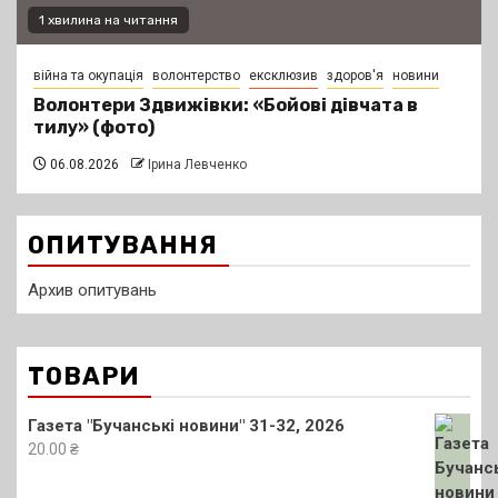
1 хвилина на читання
війна та окупація
волонтерство
ексклюзив
здоров'я
новини
Волонтери Здвижівки: «Бойові дівчата в
тилу» (фото)
06.08.2026
Ірина Левченко
ОПИТУВАННЯ
Архив опитувань
ТОВАРИ
Газета "Бучанські новини" 31-32, 2026
20.00
₴