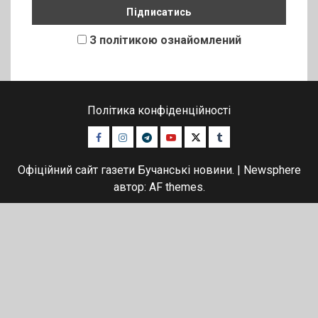
З політикою ознайомлений
Політика конфіденційності
Facebook
Instagram
Telegram
Youtube
Twitter
Tumblr
Офіційний сайт газети Бучанські новини.
|
Newsphere
автор: AF themes.