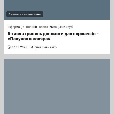
1 хвилина на читання
інформація
новини
освіта
читацький клуб
5 тисяч гривень допомоги для першачків –
«Пакунок школяра»
07.08.2026
Ірина Левченко