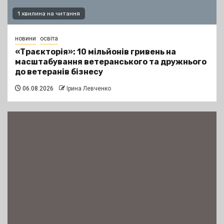
1 хвилина на читання
новини
освіта
«Траєкторія»: 10 мільйонів гривень на
масштабування ветеранського та дружнього
до ветеранів бізнесу
06.08.2026
Ірина Левченко