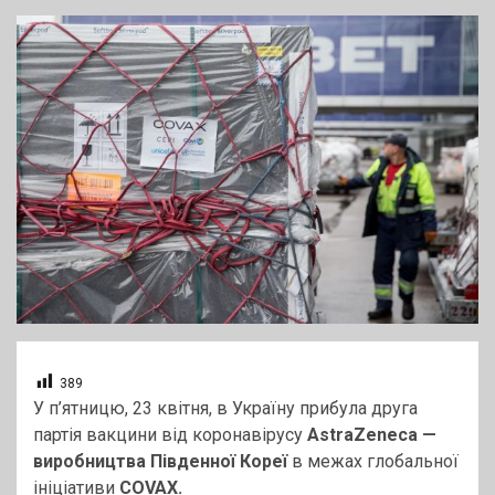
389
У п’ятницю, 23 квітня, в Україну прибула друга
партія вакцини від коронавірусу
AstraZeneca —
виробництва Південної Кореї
в межах глобальної
ініціативи
COVAX.