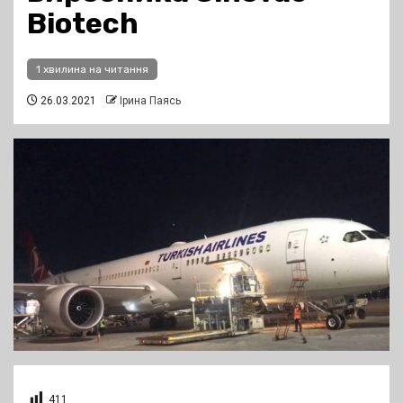
Biotech
1 хвилина на читання
26.03.2021
Ірина Паясь
411