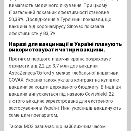
вимагають медичного лікування. При цьому
її загальний показник ефективності становив
50,38%. Дослідження в Туреччині показали, що
вакцина від коронавірусу Sinovac показала
ефективність у 83,5%.
Наразі для вакцинації в Україні планують
використовувати чотири вакцини.
Протягом першого півріччя країна розраховує
отримати від 2,2 до 3,7 млн доз вакцини
AstraZeneca/Oxford у межах глобальної ініціативи
COVAX. Україна також уклала контракт на купівлю
вакцини за кошти державного бюджету. В Індії ця
вакцина випускається під назвою Covishield. 22
лютого вакцина зареєстрована для екстреного
застосування в Україні. Нині українців вакцинують
саме цим препаратом.
Також МОЗ зазначає, що найближчим часом