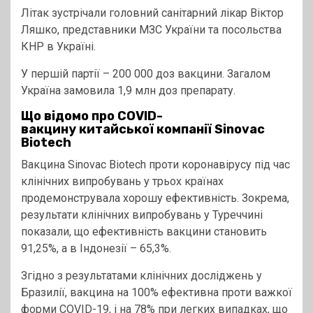
Літак зустрічали головний санітарний лікар Віктор
Ляшко, представники МЗС України та посольства
КНР в Україні.
У першій партії – 200 000 доз вакцини. Загалом
Україна замовила 1,9 млн доз препарату.
Що відомо про COVID-
вакцину китайської компанії Sinovac
Biotech
Вакцина Sinovac Biotech проти коронавірусу під час
клінічних випробувань у трьох країнах
продемонструвала хорошу ефективність. Зокрема,
результати клінічних випробувань у Туреччині
показали, що ефективність вакцини становить
91,25%, а в Індонезії – 65,3%.
Згідно з результатами клінічних досліджень у
Бразилії, вакцина на 100% ефективна проти важкої
форми COVID-19, і на 78% при легких випадках, що