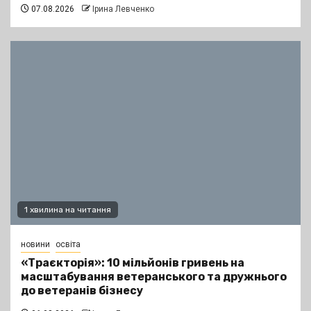
07.08.2026
Ірина Левченко
1 хвилина на читання
новини
освіта
«Траєкторія»: 10 мільйонів гривень на
масштабування ветеранського та дружнього
до ветеранів бізнесу