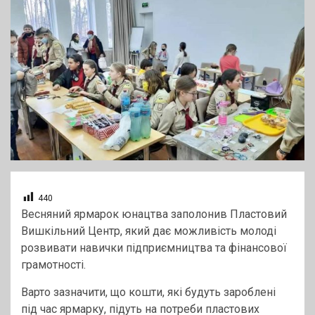
440
Весняний ярмарок юнацтва заполонив Пластовий
Вишкільний Центр, який дає можливість молоді
розвивати навички підприємництва та фінансової
грамотності.
Варто зазначити, що кошти, які будуть зароблені
під час ярмарку, підуть на потреби пластових