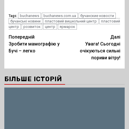
buchanews
buchanews.com.ua
бучанские новости
Tags:
бучанські новини
пластовий вишкільний центр
пластовий
центр
розвиток
центр
ярмарок
Post
Попередній
Далі
Зробити мамографію у
Увага! Сьогодні
navigation
Бучі – легко
очікуються сильні
пориви вітру!
БІЛЬШЕ ІСТОРІЙ