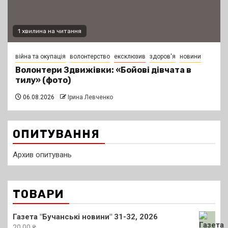
1 хвилина на читання
війна та окупація
волонтерство
ексклюзив
здоров'я
новини
Волонтери Здвижівки: «Бойові дівчата в
тилу» (фото)
06.08.2026
Ірина Левченко
ОПИТУВАННЯ
Архив опитувань
ТОВАРИ
Газета "Бучанські новини" 31-32, 2026
20.00
₴