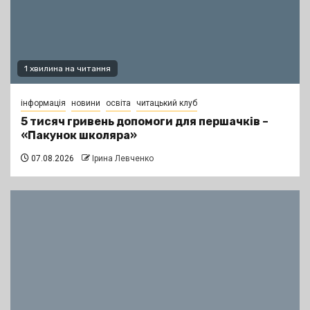
1 хвилина на читання
інформація
новини
освіта
читацький клуб
5 тисяч гривень допомоги для першачків –
«Пакунок школяра»
07.08.2026
Ірина Левченко