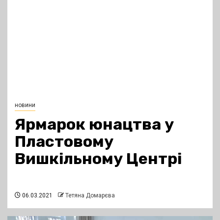
новини
Ярмарок юнацтва у
Пластовому
Вишкільному Центрі
06.03.2021
Тетяна Домарєва