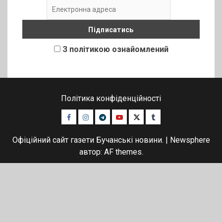
З політикою ознайомлений
Політика конфіденційності
Facebook
Instagram
Telegram
Youtube
Twitter
Tumblr
Офіційний сайт газети Бучанські новини.
|
Newsphere
автор: AF themes.