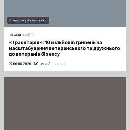
1 хвилина на читання
новини
освіта
«Траєкторія»: 10 мільйонів гривень на
масштабування ветеранського та дружнього
до ветеранів бізнесу
06.08.2026
Ірина Левченко