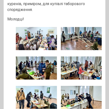
куренів, приміром, для купівлі таборового
спорядження.
Молодці!