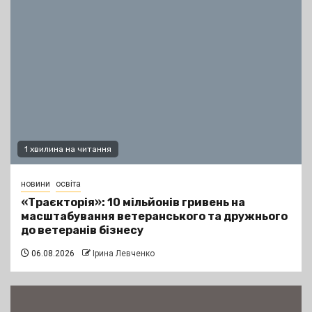
1 хвилина на читання
новини
освіта
«Траєкторія»: 10 мільйонів гривень на
масштабування ветеранського та дружнього
до ветеранів бізнесу
06.08.2026
Ірина Левченко