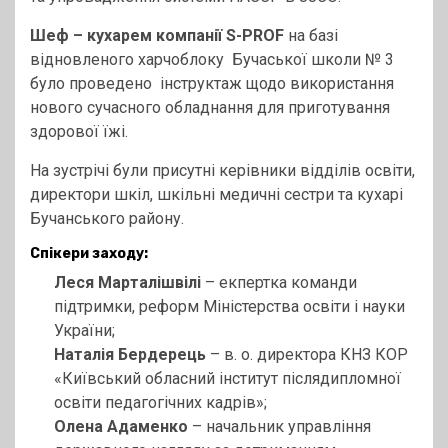
Шеф – кухарем компанії S-PROF
на базі
відновленого харчоблоку Бучаської школи № 3
було проведено інструктаж щодо використання
нового сучасного обладнання для приготування
здорової їжі.
На зустрічі були присутні керівники відділів освіти,
директори шкіл, шкільні медичні сестри та кухарі
Бучанського району.
Спікери заходу:
Леся Марталішвілі
– екпертка команди
підтримки, реформ Міністерства освіти і науки
України;
Наталія Бердерець
– в. о. директора КНЗ КОР
«Київський обласний інститут післядипломної
освіти педагогічних кадрів»;
Олена Адаменко
– начальник управління