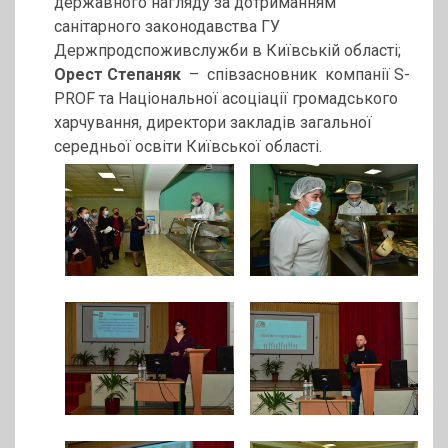
державного нагляду за дотриманням
санітарного законодавства ГУ
Держпродспоживслужби в Київській області;
Орест Степаняк
– співзасновник компанії S-
PROF та Національної асоціації громадського
харчування, директори закладів загальної
середньої освіти Київської області.