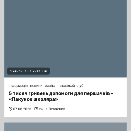
1 хвилина на читання
інформація
новини
освіта
читацький клуб
5 тисяч гривень допомоги для першачків –
«Пакунок школяра»
07.08.2026
Ірина Левченко