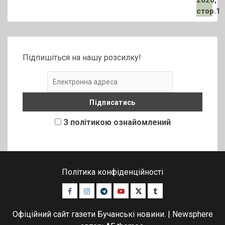
Підпишіться на нашу розсилку!
З політикою ознайомлений
Політика конфіденційності
Facebook
Instagram
Telegram
Youtube
Twitter
Tumblr
Офіційний сайт газети Бучанські новини.
|
Newsphere