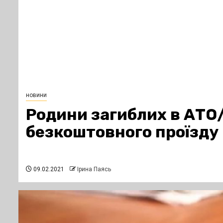
новини
Родини загиблих в АТО
безкоштовного проїзду 
09.02.2021
Ірина Паясь