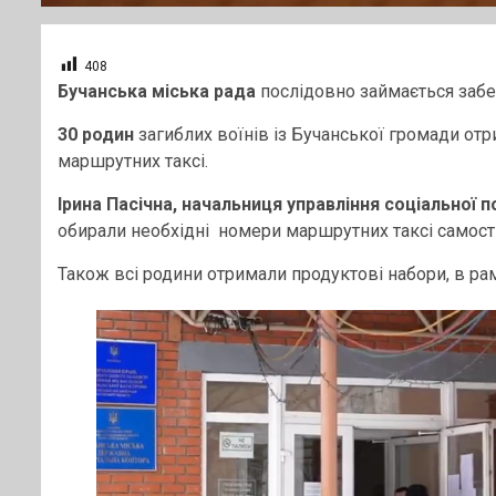
408
Бучанська міська рада
послідовно займається забе
30 родин
загиблих воїнів із Бучанської громади от
маршрутних таксі.
Ірина Пасічна, начальниця управління соціальної п
обирали необхідні номери маршрутних таксі самост
Також всі родини отримали продуктові набори, в р