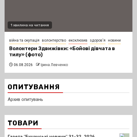
1 хвилина на читання
війна та окупація
волонтерство
ексклюзив
здоров'я
новини
Волонтери Здвижівки: «Бойові дівчата в
тилу» (фото)
06.08.2026
Ірина Левченко
ОПИТУВАННЯ
Архив опитувань
ТОВАРИ
Газета "Бучанські новини" 31-32, 2026