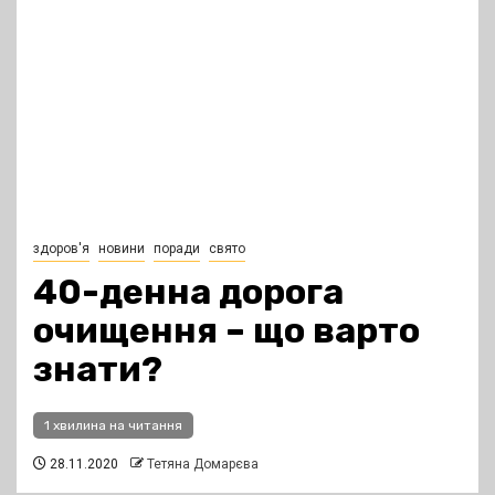
здоров'я
новини
поради
свято
40-денна дорога
очищення – що варто
знати?
1 хвилина на читання
28.11.2020
Тетяна Домарєва