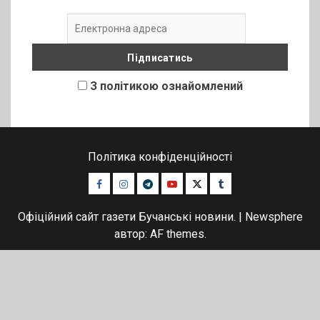
З політикою ознайомлений
Політика конфіденційності
Facebook
Instagram
Telegram
Youtube
Twitter
Tumblr
Офіційний сайт газети Бучанські новини.
|
Newsphere
автор: AF themes.