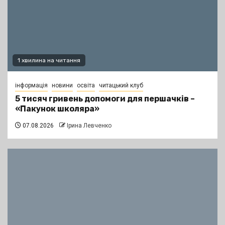
1 хвилина на читання
інформація
новини
освіта
читацький клуб
5 тисяч гривень допомоги для першачків –
«Пакунок школяра»
07.08.2026
Ірина Левченко