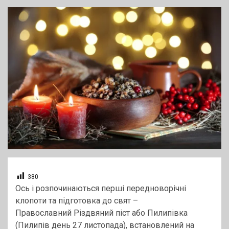
380
Ось і розпочинаються перші передноворічні
клопоти та підготовка до свят –
Православний Різдвяний піст або Пилипівка
(Пилипів день 27 листопада), встановлений на