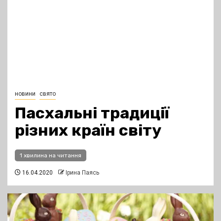
новини
свято
Пасхальні традиції
різних країн світу
1 хвилина на читання
16.04.2020
Ірина Паясь