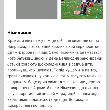
Німеччина
Крім звичних нам у німців є й інші символи свята.
Наприклад, пасхальний кролик, який «приносить»
дітям фарбовані яйця. Саме Німеччина вважається
його батьківщиною. У день Великодня рано-вранці
батьки ховають шоколадні яйця в саду, а діти,
прокинувшись, шукають їх під кущами, в квітах,
траві, складають у кошик, а потім ласують ними за
сніданком. Є ще один символ – пасхальне дерево,
прикрашене яйцями. А ще в Німеччині до цих пір
існує старовинний звичай – традиційна кінна хода.
Зараз німці відзначають два дні: Великодні
воскресіння і понеділок.