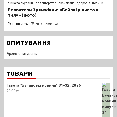
війна та окупація
волонтерство
ексклюзив
здоров'я
новини
Волонтери Здвижівки: «Бойові дівчата в
тилу» (фото)
06.08.2026
Ірина Левченко
ОПИТУВАННЯ
Архив опитувань
ТОВАРИ
Газета "Бучанські новини" 31-32, 2026
20.00
₴