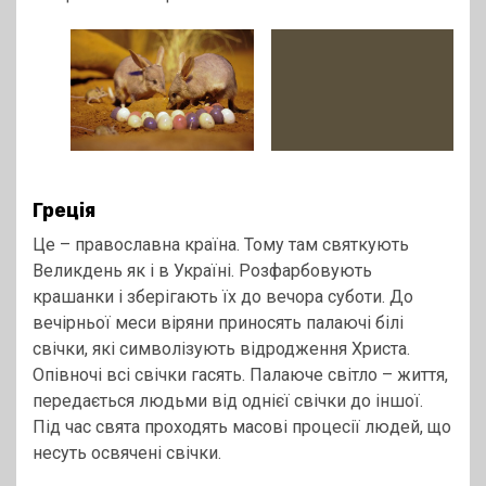
Греція
Це – православна країна. Тому там святкують
Великдень як і в Україні. Розфарбовують
крашанки і зберігають їх до вечора суботи. До
вечірньої меси віряни приносять палаючі білі
свічки, які символізують відродження Христа.
Опівночі всі свічки гасять. Палаюче світло – життя,
передається людьми від однієї свічки до іншої.
Під час свята проходять масові процесії людей, що
несуть освячені свічки.