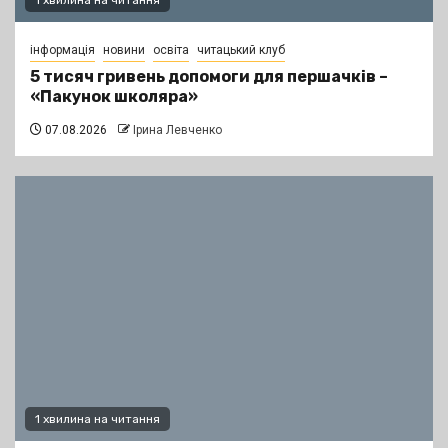
інформація
новини
освіта
читацький клуб
5 тисяч гривень допомоги для першачків –
«Пакунок школяра»
07.08.2026
Ірина Левченко
1 хвилина на читання