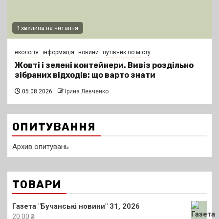
1 хвилина на читання
екологія
інформація
новини
путівник по місту
Жовті і зелені контейнери. Вивіз роздільно
зібраних відходів: що варто знати
05.08.2026
Ірина Левченко
ОПИТУВАННЯ
Архив опитувань
ТОВАРИ
Газета "Бучанські новини" 31, 2026
20.00
₴