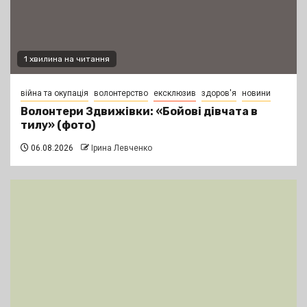
1 хвилина на читання
війна та окупація
волонтерство
ексклюзив
здоров'я
новини
Волонтери Здвижівки: «Бойові дівчата в
тилу» (фото)
06.08.2026
Ірина Левченко