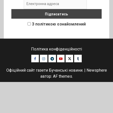
З політикою ознайомлений
Політика конфіденційності
Facebook
Instagram
Telegram
Youtube
Twitter
Tumblr
Офіційний сайт газети Бучанські новини.
|
Newsphere
автор: AF themes.