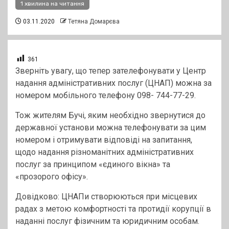
1 хвилина на читання
03.11.2020
Тетяна Домарєва
361
Зверніть увагу, що тепер зателефонувати у Центр
надання адміністративних послуг (ЦНАП) можна за
номером мобільного телефону 098- 744-77-29.
Тож жителям Бучі, яким необхідно звернутися до
державної установи можна телефонувати за цим
номером і отримувати відповіді на запитання,
щодо надання різноманітних адміністративних
послуг за принципом «єдиного вікна» та
«прозорого офісу».
Довідково: ЦНАПи створюються при місцевих
радах з метою комфортності та протидії корупції в
наданні послуг фізичним та юридичним особам.