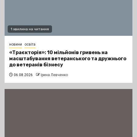
1 хвилина на читання
новини
освіта
«Траєкторія»: 10 мільйонів гривень на
масштабування ветеранського та дружнього
до ветеранів бізнесу
06.08.2026
Ірина Левченко