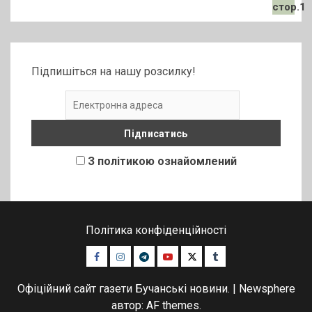
Підпишіться на нашу розсилку!
З політикою ознайомлений
Політика конфіденційності
Facebook
Instagram
Telegram
Youtube
Twitter
Tumblr
Офіційний сайт газети Бучанські новини.
|
Newsphere
автор: AF themes.