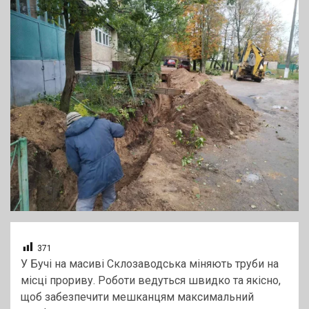
371
У Бучі на масиві Склозаводська міняють труби на
місці прориву. Роботи ведуться швидко та якісно,
щоб забезпечити мешканцям максимальний