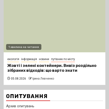
1 хвилина на читання
екологія
інформація
новини
путівник по місту
Жовті і зелені контейнери. Вивіз роздільно
зібраних відходів: що варто знати
05.08.2026
Ірина Левченко
ОПИТУВАННЯ
Архив опитувань