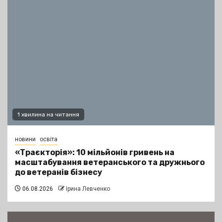
1 хвилина на читання
новини
освіта
«Траєкторія»: 10 мільйонів гривень на
масштабування ветеранського та дружнього
до ветеранів бізнесу
06.08.2026
Ірина Левченко