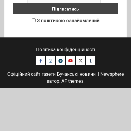
З політикою ознайомлений
Політика конфіденційності
Facebook
Instagram
Telegram
Youtube
Twitter
Tumblr
Офіційний сайт газети Бучанські новини.
|
Newsphere
автор: AF themes.