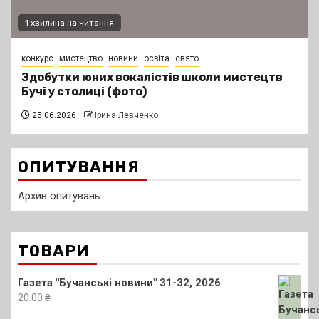
1 хвилина на читання
конкурс
мистецтво
новини
освіта
свято
Здобутки юних вокалістів школи мистецтв
Бучі у столиці (фото)
25.06.2026
Ірина Левченко
ОПИТУВАННЯ
Архив опитувань
ТОВАРИ
Газета "Бучанські новини" 31-32, 2026
20.00
₴