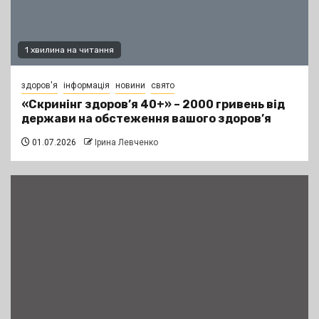
1 хвилина на читання
здоров'я
інформація
новини
свято
«Скринінг здоров’я 40+» – 2000 гривень від
держави на обстеження вашого здоров’я
01.07.2026
Ірина Левченко