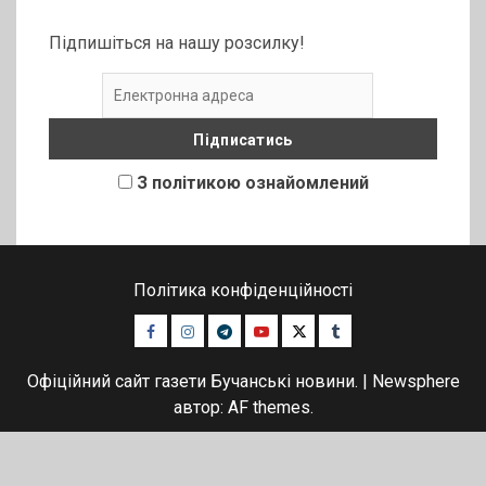
Підпишіться на нашу розсилку!
З політикою ознайомлений
Політика конфіденційності
Facebook
Instagram
Telegram
Youtube
Twitter
Tumblr
Офіційний сайт газети Бучанські новини.
|
Newsphere
автор: AF themes.