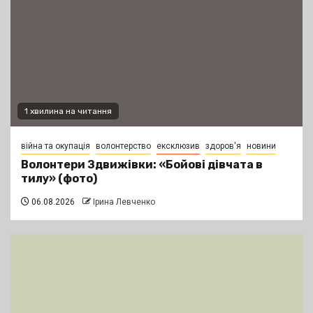
1 хвилина на читання
війна та окупація
волонтерство
ексклюзив
здоров'я
новини
Волонтери Здвижівки: «Бойові дівчата в
тилу» (фото)
06.08.2026
Ірина Левченко