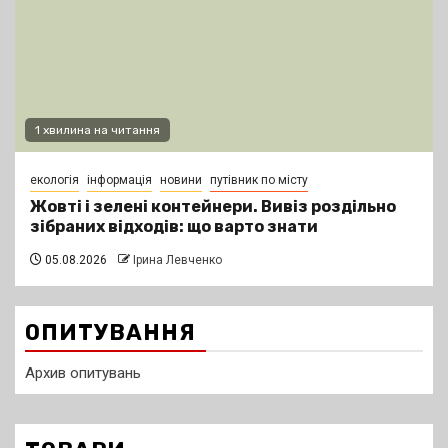
1 хвилина на читання
екологія
інформація
новини
путівник по місту
Жовті і зелені контейнери. Вивіз роздільно
зібраних відходів: що варто знати
05.08.2026
Ірина Левченко
ОПИТУВАННЯ
Архив опитувань