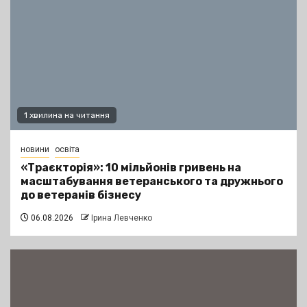
1 хвилина на читання
новини
освіта
«Траєкторія»: 10 мільйонів гривень на
масштабування ветеранського та дружнього
до ветеранів бізнесу
06.08.2026
Ірина Левченко