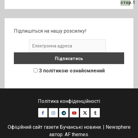
Підпишіться на нашу розсилку!
З політикою ознайомлений
Політика конфіденційності
Facebook
Instagram
Telegram
Youtube
Twitter
Tumblr
Офіційний сайт газети Бучанські новини.
|
Newsphere
автор: AF themes.