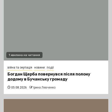
1 хвилина на читання
війна та окупація
новини
події
Богдан Щерба повернувся після полону
додому в Бучанську громаду
05.08.2026
Ірина Левченко