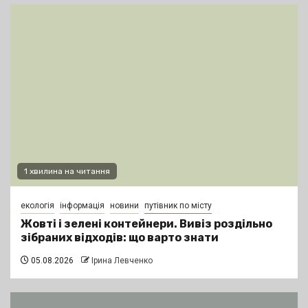
1 хвилина на читання
екологія
інформація
новини
путівник по місту
Жовті і зелені контейнери. Вивіз роздільно
зібраних відходів: що варто знати
05.08.2026
Ірина Левченко