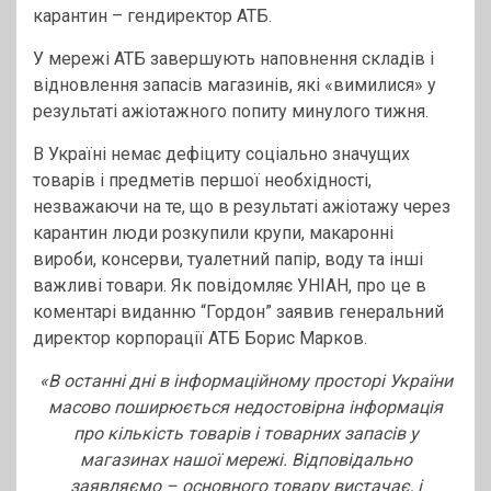
карантин – гендиректор АТБ.
У мережі АТБ завершують наповнення складів і
відновлення запасів магазинів, які «вимилися» у
результаті ажіотажного попиту минулого тижня.
В Україні немає дефіциту соціально значущих
товарів і предметів першої необхідності,
незважаючи на те, що в результаті ажіотажу через
карантин люди розкупили крупи, макаронні
вироби, консерви, туалетний папір, воду та інші
важливі товари. Як повідомляє УНІАН, про це в
коментарі виданню “Гордон” заявив генеральний
директор корпорації АТБ Борис Марков.
«В останні дні в інформаційному просторі України
масово поширюється недостовірна інформація
про кількість товарів і товарних запасів у
магазинах нашої мережі. Відповідально
заявляємо – основного товару вистачає, і