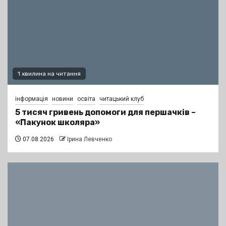
1 хвилина на читання
інформація
новини
освіта
читацький клуб
5 тисяч гривень допомоги для першачків –
«Пакунок школяра»
07.08.2026
Ірина Левченко