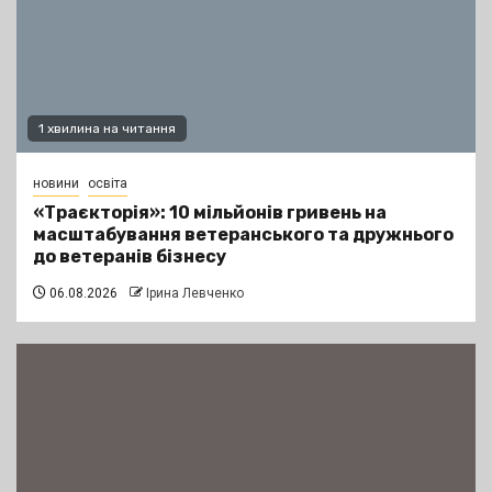
1 хвилина на читання
новини
освіта
«Траєкторія»: 10 мільйонів гривень на
масштабування ветеранського та дружнього
до ветеранів бізнесу
06.08.2026
Ірина Левченко