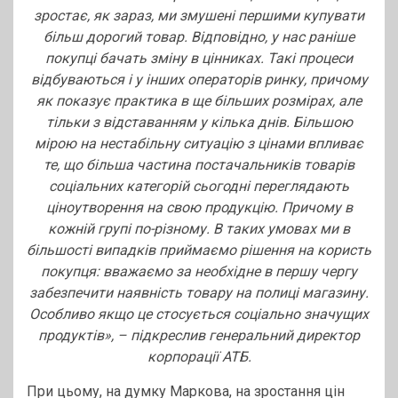
зростає, як зараз, ми змушені першими купувати
більш дорогий товар. Відповідно, у нас раніше
покупці бачать зміну в цінниках. Такі процеси
відбуваються і у інших операторів ринку, причому
як показує практика в ще більших розмірах, але
тільки з відставанням у кілька днів. Більшою
мірою на нестабільну ситуацію з цінами впливає
те, що більша частина постачальників товарів
соціальних категорій сьогодні переглядають
ціноутворення на свою продукцію. Причому в
кожній групі по-різному. В таких умовах ми в
більшості випадків приймаємо рішення на користь
покупця: вважаємо за необхідне в першу чергу
забезпечити наявність товару на полиці магазину.
Особливо якщо це стосується соціально значущих
продуктів», – підкреслив генеральний директор
корпорації АТБ.
При цьому, на думку Маркова, на зростання цін