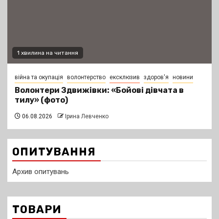
1 хвилина на читання
війна та окупація
волонтерство
ексклюзив
здоров'я
новини
Волонтери Здвижівки: «Бойові дівчата в
тилу» (фото)
06.08.2026
Ірина Левченко
ОПИТУВАННЯ
Архив опитувань
ТОВАРИ