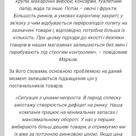
крупи, макаронні вироби, консерви, туалетний
папір, вода та інше. Потім – овочі і фрукти.
Більшість ринків, в умовах карантину закриті, у
зв’язку з чим відбувається перерозподіл попиту на
зазначені товари і, відповідно, потрібна більша їх
кількість. При цьому підходи до якості і безпеки
товарів в наших магазинах залишаються без змін і
перебувають під строгим контролем», – повідомив
Марков.
За його словами, основною проблемою на даний
момент залишається підвищення цін у
постачальників товарів.
«Ситуація з цінами непроста. В період сплеску
ажіотажу створюється дефіцит на ринку. Наша
компанія працює на мінімальних запасах і
максимальному обороті. У нас у перших
вибирають більш дешеві товари, а отримуємо ми
їх вже за поточною ринковою ціною. Якщо ціна