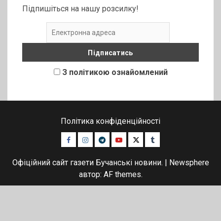
Підпишіться на нашу розсилку!
З політикою ознайомлений
Політика конфіденційності
Facebook
Instagram
Telegram
Youtube
Twitter
Tumblr
Офіційний сайт газети Бучанські новини.
|
Newsphere
автор: AF themes.