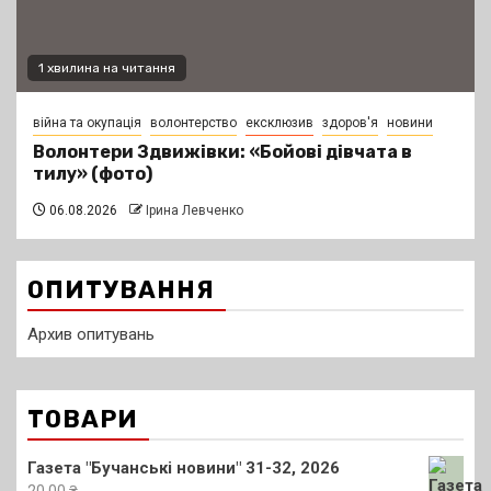
1 хвилина на читання
війна та окупація
волонтерство
ексклюзив
здоров'я
новини
Волонтери Здвижівки: «Бойові дівчата в
тилу» (фото)
06.08.2026
Ірина Левченко
ОПИТУВАННЯ
Архив опитувань
ТОВАРИ
Газета "Бучанські новини" 31-32, 2026
20.00
₴