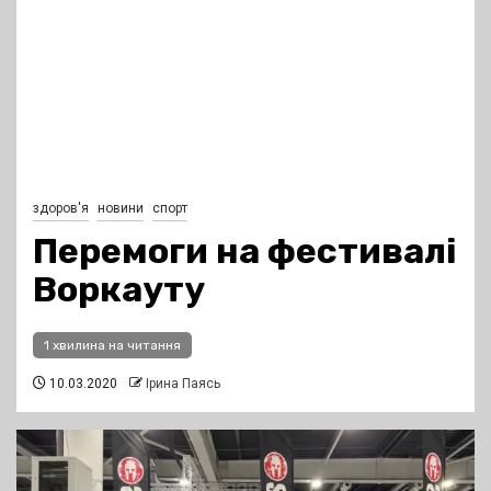
здоров'я
новини
спорт
Перемоги на фестивалі
Воркауту
1 хвилина на читання
10.03.2020
Ірина Паясь