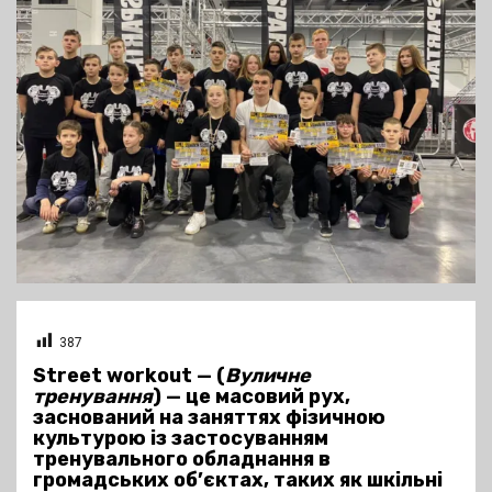
387
Street workout
— (
Вуличне
тренування
) — це масовий рух,
заснований на заняттях фізичною
культурою із застосуванням
тренувального обладнання в
громадських об’єктах, таких як шкільні