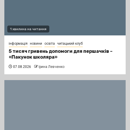
1 хвилина на читання
інформація
новини
освіта
читацький клуб
5 тисяч гривень допомоги для першачків –
«Пакунок школяра»
07.08.2026
Ірина Левченко