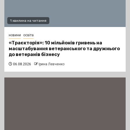
1 хвилина на читання
новини
освіта
«Траєкторія»: 10 мільйонів гривень на
масштабування ветеранського та дружнього
до ветеранів бізнесу
06.08.2026
Ірина Левченко