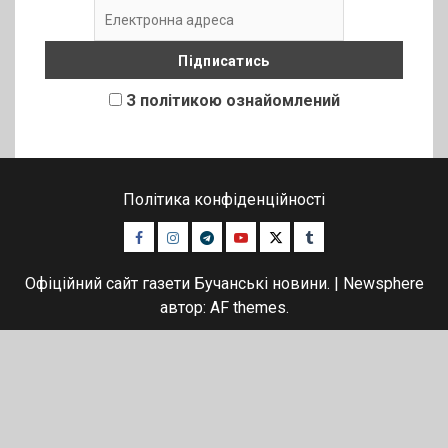
З політикою ознайомлений
Політика конфіденційності
Facebook
Instagram
Telegram
Youtube
Twitter
Tumblr
Офіційний сайт газети Бучанські новини.
|
Newsphere
автор: AF themes.