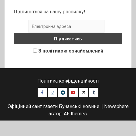
Підпишіться на нашу розсилку!
З політикою ознайомлений
Політика конфіденційності
Facebook
Instagram
Telegram
Youtube
Twitter
Tumblr
Офіційний сайт газети Бучанські новини.
|
Newsphere
автор: AF themes.