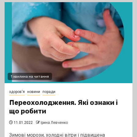
1 хвилина на читання
здоров'я
новини
поради
Переохолодження. Які ознаки і
що робити
11.01.2022
Ірина Левченко
Зимові морози, холодні вітри і підвищена