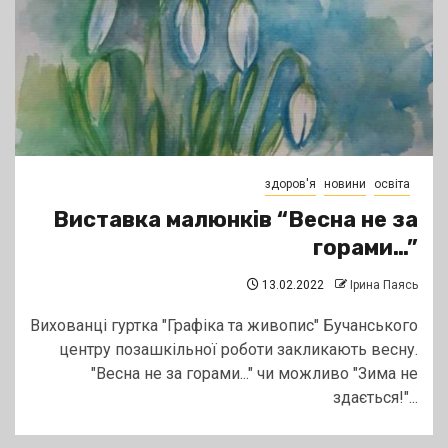
здоров'я
новини
освіта
Виставка малюнків “Весна не за
горами…”
13.02.2022
Ірина Паясь
Вихованці гуртка "Графіка та живопис" Бучанського
центру позашкільної роботи закликають весну.
"Весна не за горами..." чи можливо "Зима не
здається!"...