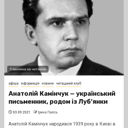
1 хвилина на читання
афіша
інформація
новини
читацький клуб
Анатолій Камінчук — український
письменник, родом із Луб’янки
03.09.2021
Ірина Паясь
Анатолій Камінчук народився 1939 року в Києві в