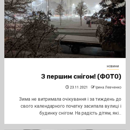
новини
З першим снігом! (ФОТО)
23.11.2021
Ірина Левченко
Зима не витримала очікування і за тиждень до
свого календарного початку засипала вулиці і
будинку снігом. На радість дітям, які...