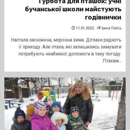
Турбота для пташок: учні
бучанської школи майстують
годівнички
11.01.2022
Ірина Паясь
Настала засніжена, морозна зима. Дітлахи радіють
її приходу. Але птахи, які залишились зимувати
потребують неабиякої допомоги в таку погоду.
Птахам...