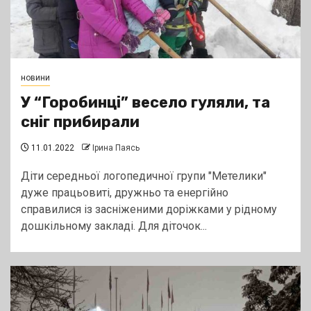
новини
У “Горобинці” весело гуляли, та
сніг прибирали
11.01.2022
Ірина Паясь
Діти середньої логопедичної групи "Метелики"
дуже працьовиті, дружньо та енергійно
справилися із засніженими доріжками у рідному
дошкільному закладі. Для діточок...