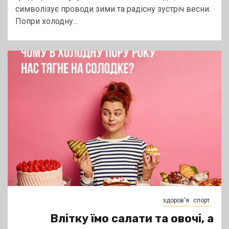
символізує проводи зими та радісну зустріч весни.
Попри холодну...
здоров'я
спорт
Влітку їмо салати та овочі, а