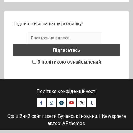
Підпишіться на нашу розсилку!
З політикою ознайомлений
Політика конфіденційності
Facebook
Instagram
Telegram
Youtube
Twitter
Tumblr
Офіційний сайт газети Бучанські новини.
|
Newsphere
автор: AF themes.