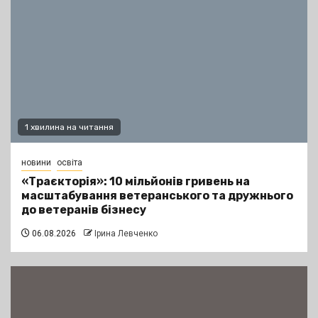
1 хвилина на читання
новини
освіта
«Траєкторія»: 10 мільйонів гривень на
масштабування ветеранського та дружнього
до ветеранів бізнесу
06.08.2026
Ірина Левченко