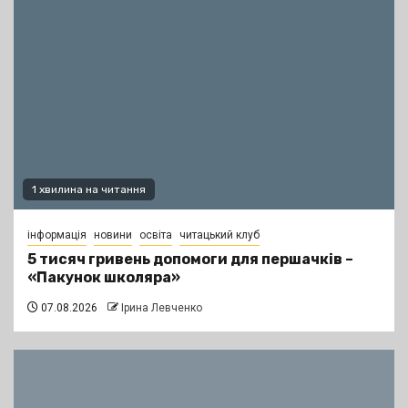
1 хвилина на читання
інформація
новини
освіта
читацький клуб
5 тисяч гривень допомоги для першачків –
«Пакунок школяра»
07.08.2026
Ірина Левченко