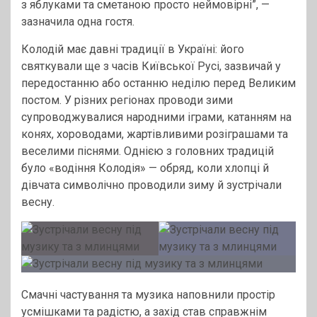
з яблуками та сметаною просто неймовірні”, —
зазначила одна гостя.
Колодій має давні традиції в Україні: його
святкували ще з часів Київської Русі, зазвичай у
передостанню або останню неділю перед Великим
постом. У різних регіонах проводи зими
супроводжувалися народними іграми, катанням на
конях, хороводами, жартівливими розіграшами та
веселими піснями. Однією з головних традицій
було «водіння Колодія» — обряд, коли хлопці й
дівчата символічно проводили зиму й зустрічали
весну.
Смачні частування та музика наповнили простір
усмішками та радістю, а захід став справжнім