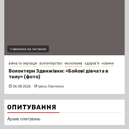
1 хвилина на читання
війна та окупація
волонтерство
ексклюзив
здоров'я
новини
Волонтери Здвижівки: «Бойові дівчата в
тилу» (фото)
06.08.2026
Ірина Левченко
ОПИТУВАННЯ
Архив опитувань