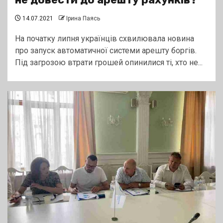
14.07.2021
Ірина Паясь
На початку липня українців схвилювала новина
про запуск автоматичної системи арешту боргів.
Під загрозою втрати грошей опинилися ті, хто не...