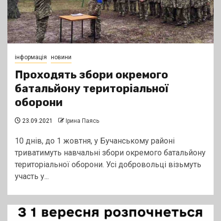
інформація
новини
Проходять збори окремого
батальйону територіальної
оборони
23.09.2021
Ірина Паясь
10 днів, до 1 жовтня, у Бучанському районі
триватимуть навчальні збори окремого батальйону
територіальної оборони. Усі добровольці візьмуть
участь у...