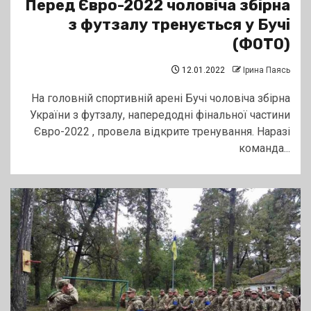
Перед Євро-2022 чоловіча збірна
з футзалу тренується у Бучі
(ФОТО)
12.01.2022
Ірина Паясь
На головній спортивній арені Бучі чоловіча збірна
України з футзалу, напередодні фінальної частини
Євро-2022 , провела відкрите тренування. Наразі
команда...