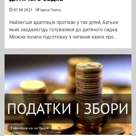
07.08.2021
Ірина Паясь
Найлегше адаптація протікає у тих дітей, батьки
яких заздалегідь готувалися до дитячого садка.
Можна почати підготовку з читання казок про...
1 хвилина на читання