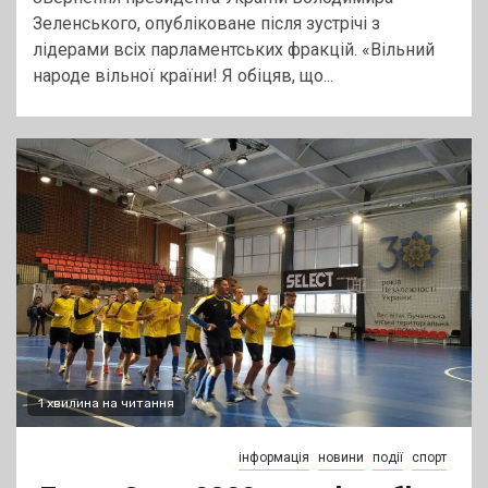
Зеленського, опубліковане після зустрічі з
лідерами всіх парламентських фракцій. «Вільний
народе вільної країни! Я обіцяв, що...
1 хвилина на читання
інформація
новини
події
спорт