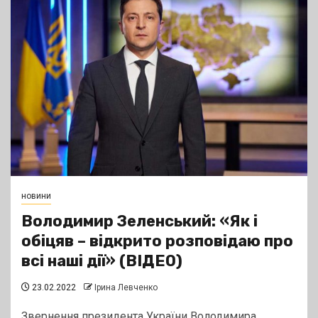
новини
Володимир Зеленський: «Як і
обіцяв – відкрито розповідаю про
всі наші дії» (ВІДЕО)
23.02.2022
Ірина Левченко
Звернення президента України Володимира