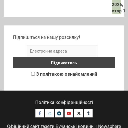
Підпишіться на нашу розсилку!
З політикою ознайомлений
Політика конфіденційності
Facebook
Instagram
Telegram
Youtube
Twitter
Tumblr
Офіційний сайт газети Бучанські новини.
|
Newsphere