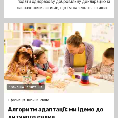
подати одноразову добровільну декларацію із
зазначенням активів, що їм належать, і з яких...
1 хвилина на читання
інформація
новини
свято
Алгоритм адаптації: ми ідемо до
дитячого садка