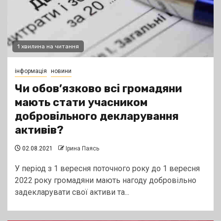
1 хвилина на читання
інформація
новини
Чи обов’язково всі громадяни
мають стати учасником
добровільного декларування
активів?
02.08.2021
Ірина Паясь
У період з 1 вересня поточного року до 1 вересня
2022 року громадяни мають нагоду добровільно
задекларувати свої активи та...