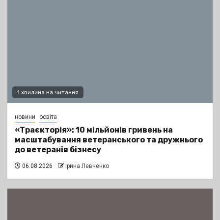
1 хвилина на читання
новини
освіта
«Траєкторія»: 10 мільйонів гривень на
масштабування ветеранського та дружнього
до ветеранів бізнесу
06.08.2026
Ірина Левченко