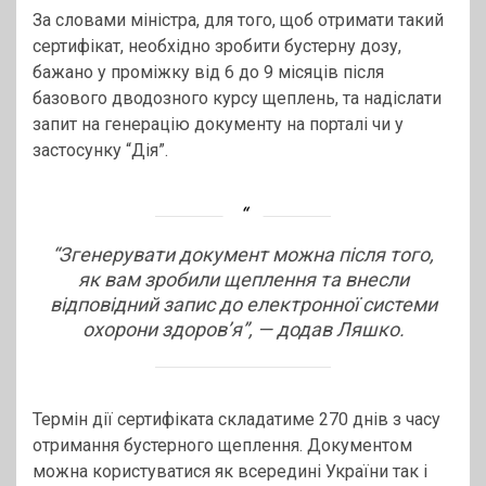
За словами міністра, для того, щоб отримати такий
сертифікат, необхідно зробити бустерну дозу,
бажано у проміжку від 6 до 9 місяців після
базового дводозного курсу щеплень, та надіслати
запит на генерацію документу на порталі чи у
застосунку “Дія”.
“
Згенерувати документ можна після того,
як вам зробили щеплення та внесли
відповідний запис до електронної системи
охорони здоров’я”,
— додав Ляшко.
Термін дії сертифіката складатиме 270 днів з часу
отримання бустерного щеплення. Документом
можна користуватися як всередині України так і