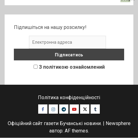
Підпишіться на нашу розсилку!
З політикою ознайомлений
Політика конфіденційності
Facebook
Instagram
Telegram
Youtube
Twitter
Tumblr
Офіційний сайт газети Бучанські новини.
|
Newsphere
автор: AF themes.