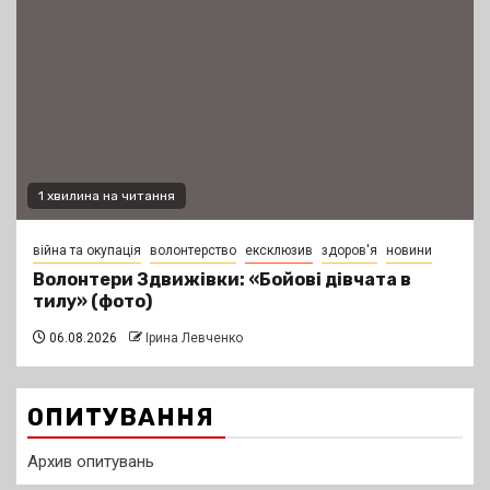
1 хвилина на читання
війна та окупація
волонтерство
ексклюзив
здоров'я
новини
Волонтери Здвижівки: «Бойові дівчата в
тилу» (фото)
06.08.2026
Ірина Левченко
ОПИТУВАННЯ
Архив опитувань