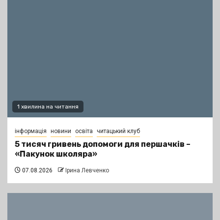
1 хвилина на читання
інформація
новини
освіта
читацький клуб
5 тисяч гривень допомоги для першачків –
«Пакунок школяра»
07.08.2026
Ірина Левченко