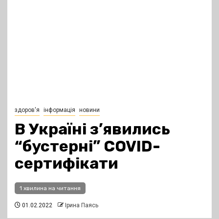
здоров'я
інформація
новини
В Україні з’явились
“бустерні” COVID-
сертифікати
1 хвилина на читання
01.02.2022
Ірина Паясь