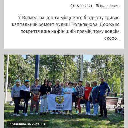
15.09.2021
Ірина Паясь
У Ворзелі за кошти місцевого бюджету триває
капітальний ремонт вулиці Тюльпанова. Дорожнє
покриття вже на фінішній прямій, тому зовсім
скоро...
1 хвилина на читання