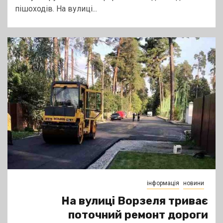
пішоходів. На вулиці...
інформація
новини
На вулиці Ворзеля триває
поточний ремонт дороги