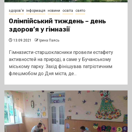
здоров'я
інформація
новини
освіта
свято
Олімпійський тиждень – день
здоров’я у гімназії
13.09.2021
Ірина Паясь
Гімназисти-старшокласники провели естафету
активностей на природі, а саме у Бучанському
міському парку. Захід фінішував патріотичним
флешмобом до Дня міста, де...