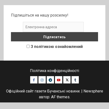
Підпишіться на нашу розсилку!
З політикою ознайомлений
Політика конфіденційності
Facebook
Instagram
Telegram
Youtube
Twitter
Tumblr
Офіційний сайт газети Бучанські новини.
|
Newsphere
автор: AF themes.