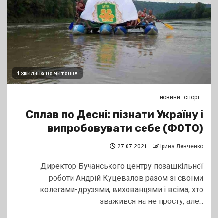
1 хвилина на читання
новини
спорт
Сплав по Десні: пізнати Україну і
випробовувати себе (ФОТО)
27.07.2021
Ірина Левченко
Директор Бучанського центру позашкільної
роботи Андрій Куцевалов разом зі своїми
колегами-друзями, вихованцями і всіма, хто
зважився на не просту, але...