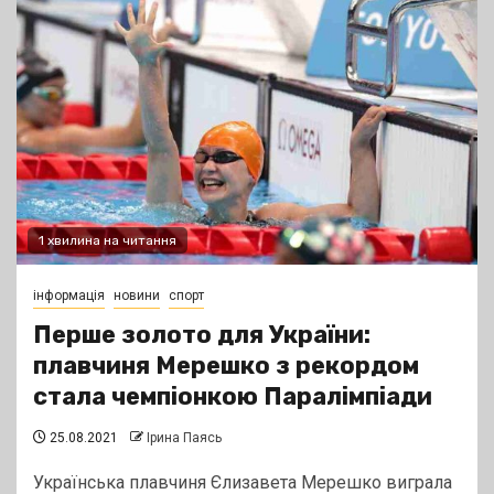
1 хвилина на читання
інформація
новини
спорт
Перше золото для України:
плавчиня Мерешко з рекордом
стала чемпіонкою Паралімпіади
25.08.2021
Ірина Паясь
Українська плавчиня Єлизавета Мерешко виграла