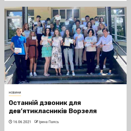
новини
Останній дзвоник для
дев’ятикласників Ворзеля
16.06.2021
Ірина Паясь