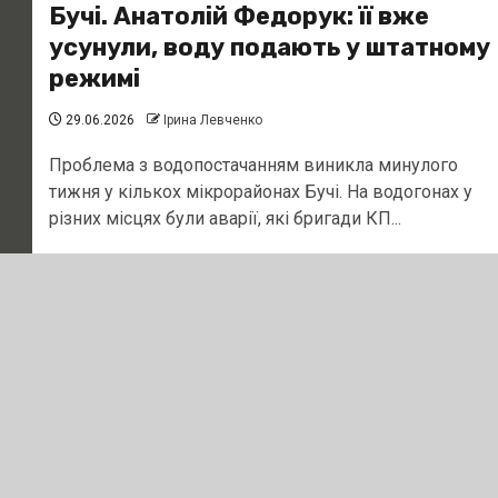
Бучі. Анатолій Федорук: її вже
усунули, воду подають у штатному
режимі
29.06.2026
Ірина Левченко
Проблема з водопостачанням виникла минулого
тижня у кількох мікрорайонах Бучі. На водогонах у
різних місцях були аварії, які бригади КП...