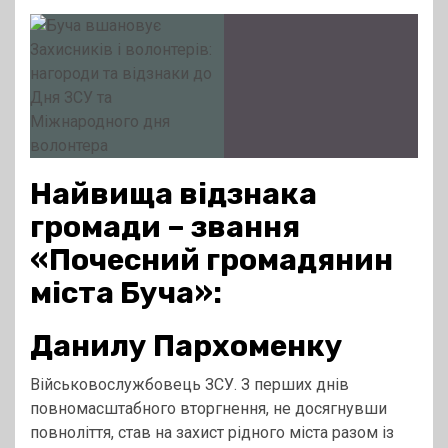
Найвища відзнака
громади – звання
«Почесний громадянин
міста Буча»:
Данилу Пархоменку
Військовослужбовець ЗСУ. З перших днів
повномасштабного вторгнення, не досягнувши
повноліття, став на захист рідного міста разом із