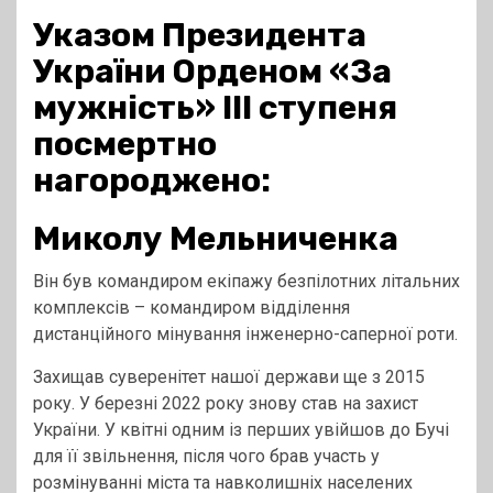
Указом Президента
України Орденом «За
мужність» ІІІ ступеня
посмертно
нагороджено:
Миколу Мельниченка
Він був командиром екіпажу безпілотних літальних
комплексів – командиром відділення
дистанційного мінування інженерно-саперної роти.
Захищав суверенітет нашої держави ще з 2015
року. У березні 2022 року знову став на захист
України. У квітні одним із перших увійшов до Бучі
для її звільнення, після чого брав участь у
розмінуванні міста та навколишніх населених