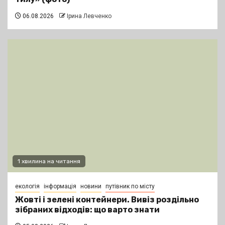
06.08.2026
Ірина Левченко
1 хвилина на читання
екологія
інформація
новини
путівник по місту
Жовті і зелені контейнери. Вивіз роздільно
зібраних відходів: що варто знати