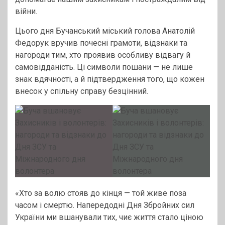
війни.
Цього дня Бучанський міський голова Анатолій
Федорук вручив почесні грамоти, відзнаки та
нагороди тим, хто проявив особливу відвагу й
самовідданість. Ці символи пошани — не лише
знак вдячності, а й підтвердження того, що кожен
внесок у спільну справу безцінний.
«Хто за волю стояв до кінця — той живе поза
часом і смертю. Напередодні Дня Збройних сил
України ми вшанували тих, чиє життя стало ціною