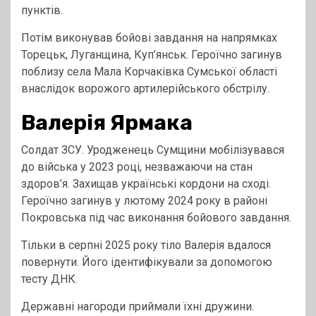
пунктів.
Потім виконував бойові завдання на напрямках
Торецьк, Луганщина, Куп’янськ. Героїчно загинув
поблизу села Мала Корчаківка Сумської області
внаслідок ворожого артилерійського обстрілу.
Валерія Ярмак
а
Солдат ЗСУ. Уродженець Сумщини мобілізувався
до війська у 2023 році, незважаючи на стан
здоров’я. Захищав українські кордони на сході.
Героїчно загинув у лютому 2024 року в районі
Покровська під час виконання бойового завдання.
Тільки в серпні 2025 року тіло Валерія вдалося
повернути. Його ідентифікували за допомогою
тесту ДНК.
Державні нагороди приймали їхні дружини.