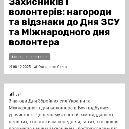
Захисників і
волонтерів: нагороди
та відзнаки до Дня ЗСУ
та Міжнародного дня
волонтера
1 хвилина на читання
08.12.2025
Остапенко Ольга
594
З нагоди Дня Збройних сил України та
Міжнародного дня волонтера в Бучі відбулися
урочистості. Це день мужності й самовідданості,
день тих, хто стоїть на передовій, та тих, хто щодня
допомагає нашим захисникам і постраждалим від