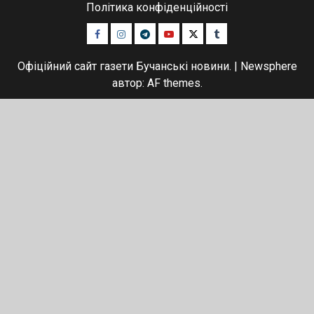
Політика конфіденційності
Facebook
Instagram
Telegram
Youtube
Twitter
Tumblr
Офіційний сайт газети Бучанські новини.
|
Newsphere
автор: AF themes.