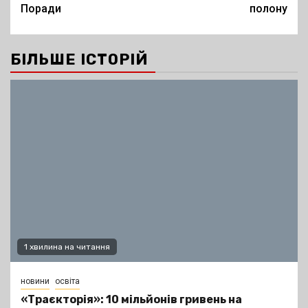
Поради
полону
БІЛЬШЕ ІСТОРІЙ
1 хвилина на читання
новини
освіта
«Траєкторія»: 10 мільйонів гривень на