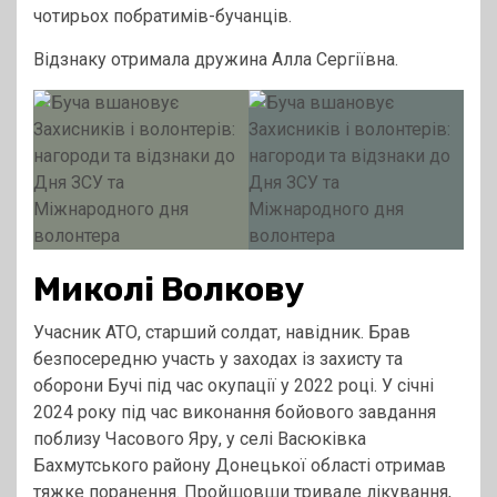
чотирьох побратимів-бучанців.
Відзнаку отримала дружина Алла Сергіївна.
Миколі Волкову
Учасник АТО, старший солдат, навідник. Брав
безпосередню участь у заходах із захисту та
оборони Бучі під час окупації у 2022 році. У січні
2024 року під час виконання бойового завдання
поблизу Часового Яру, у селі Васюківка
Бахмутського району Донецької області отримав
тяжке поранення. Пройшовши тривале лікування,