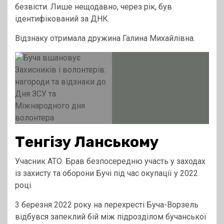
безвісти. Лише нещодавно, через рік, був
ідентифікований за ДНК.
Відзнаку отримала дружина Галина Михайлівна.
Тенгізу Ланському
Учасник АТО. Брав безпосередню участь у заходах
із захисту та оборони Бучі під час окупації у 2022
році.
3 березня 2022 року на перехресті Буча-Ворзель
відбувся запеклий бій між підрозділом бучанської