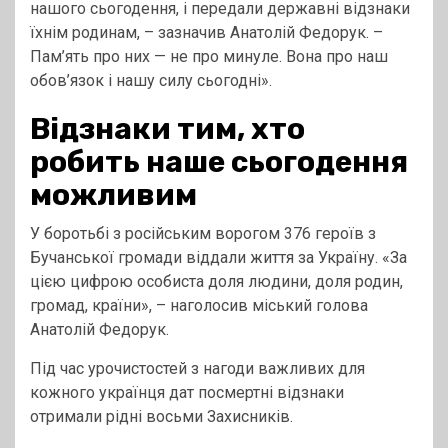
нашого сьогодення, і передали державні відзнаки
їхнім родинам, – зазначив Анатолій Федорук. –
Пам’ять про них — не про минуле. Вона про наш
обов’язок і нашу силу сьогодні».
Відзнаки тим, хто
робить наше сьогодення
можливим
У боротьбі з російським ворогом 376 героїв з
Бучанської громади віддали життя за Україну. «За
цією цифрою особиста доля людини, доля родин,
громад, країни», – наголосив міський голова
Анатолій Федорук.
Під час урочистостей з нагоди важливих для
кожного українця дат посмертні відзнаки
отримали рідні восьми Захисників.