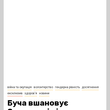
війна та окупація
волонтерство
гендерна рівність
досягнення
ексклюзив
здоров'я
новини
Буча вшановує