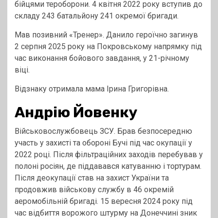
бійцями тероборони. 4 квітня 2022 року вступив до
складу 243 батальйону 241 окремої бригади.
Мав позивний «Тренер». Данило героїчно загинув
2 серпня 2025 року на Покровському напрямку під
час виконання бойового завдання, у 21-річному
віці.
Відзнаку отримала мама Ірина Григорівна.
Андрію Йовенку
Військовослужбовець ЗСУ. Брав безпосередню
участь у захисті та обороні Бучі під час окупації у
2022 році. Після фільтраційних заходів перебував у
полоні росіян, де піддавався катуванню і тортурам.
Після деокупації став на захист України та
продовжив військову службу в 46 окремій
аеромобільній бригаді. 15 вересня 2024 року під
час відбиття ворожого штурму на Донеччині зник