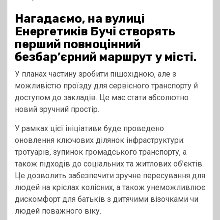
Нагадаємо, на вулиці
Енергетиків Бучі створять
перший повноцінний
безбар’єрний маршрут у місті.
У планах частину зробити пішохідною, але з
можливістю проїзду для сервісного транспорту й
доступом до закладів. Це має стати абсолютно
новий зручний простір.
У рамках цієї ініціативи буде проведено
оновлення ключових ділянок інфраструктури:
тротуарів, зупинок громадського транспорту, а
також підходів до соціальних та житлових об’єктів.
Це дозволить забезпечити зручне пересування для
людей на кріслах колісних, а також унеможливлює
дискомфорт для батьків з дитячими візочками чи
людей поважного віку.