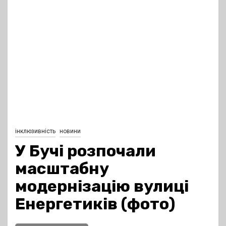
інклюзивність
новини
У Бучі розпочали
масштабну
модернізацію вулиці
Енергетиків (фото)