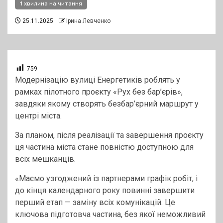
1 хвилина на читання
25.11.2025
Ірина Левченко
759
Модернізацію вулиці Енергетиків роблять у
рамках пілотного проєкту «Рух без бар’єрів»,
завдяки якому створять безбар’єрний маршрут у
центрі міста.
За планом, після реалізації та завершення проєкту
ця частина міста стане повністю доступною для
всіх мешканців.
«Маємо узгоджений із партнерами графік робіт, і
до кінця календарного року повинні завершити
перший етап — заміну всіх комунікацій. Це
ключова підготовча частина, без якої неможливий