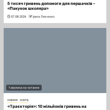
5 тисяч гривень допомоги для першачків –
«Пакунок школяра»
07.08.2026
Ірина Левченко
1 хвилина на читання
новини
освіта
«Траєкторія»: 10 мільйонів гривень на