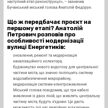
наступний етап реконструкції», – зазначив
Бучанський міський голова Анатолій Федорук.
Що ж передбачає проєкт на
першому етапі? Анатолій
Петрович розповів про
особливості модернізації
вулиці Енергетиків:
оновлення, ремонт та модернізація
каналізаційного колектора,
будівництво нового водогону для центральної
частини міста, що значно поліпшить систему
водозабезпечення мікрорайону,
модернізація системи електроживлення.
Міський голова повідомив, що три кабелі
живлення із двох ліній, що живлять центральну
частину міста, будуть з’єднані. Це дасть
можливість під час аварійних відключень