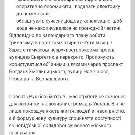
оперативно перемикати і подавати електрику
до помешкань,
облаштують сучасну дощову каналізацію, щоб
вода не накопичувалася на проїжджій частині.
Відповідно до календарного плану роботи
триватимуть протягом чотирьох-п’яти місяців.
Зараз є тимчасові незручності, зокрема проїзд
вулицею Енергетиків перекрито. Пропонують
користуватися об’їзними шляхами через проспект
Богдана Хмельницького, вулиці Нове шосе,
Польова та Вернадського.
Проєкт «Рух без бар’єрів» має стратегічне значення
для розвитку інклюзивних громад в Україні. Він не
лише покращує якість життя людей з інвалідністю,
а й формує нову культуру сприйняття доступності
як невід’ємної складової сучасного міського
планування.