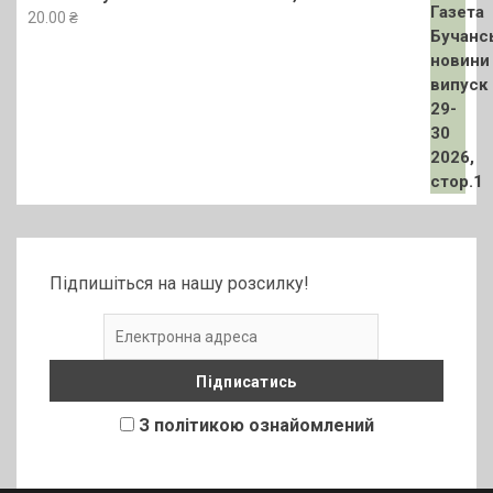
20.00
₴
Підпишіться на нашу розсилку!
З політикою ознайомлений