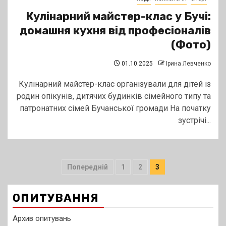
Кулінарний майстер-клас у Бучі:
домашня кухня від професіоналів
(Фото)
01.10.2025
Ірина Левченко
Кулінарний майстер-клас організували для дітей із
родин опікунів, дитячих будинків сімейного типу та
патронатних сімей Бучанської громади На початку
зустрічі...
Пагінація
Попередній
1
2
3
записів
ОПИТУВАННЯ
Архив опитувань