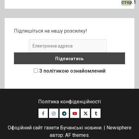
Підпишіться на нашу розсилку!
З політикою ознайомлений
Політика конфіденційності
Facebook
Instagram
Telegram
Youtube
Twitter
Tumblr
Офіційний сайт газети Бучанські новини.
|
Newsphere
автор: AF themes.