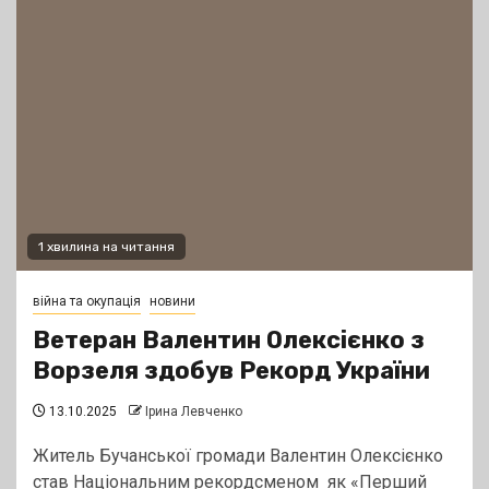
1 хвилина на читання
війна та окупація
новини
Ветеран Валентин Олексієнко з
Ворзеля здобув Рекорд України
13.10.2025
Ірина Левченко
Житель Бучанської громади Валентин Олексієнко
став Національним рекордсменом як «Перший