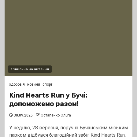
1 хвилина на читання
здоров'я
новини
спорт
Kind Hearts Run у Бучі:
допоможемо разом!
30.09.2025
Остапенко Ольга
У неділю, 28 вересня, поруч із Бучанським міським
парком відбувся благодійний забіг Kind Hearts Run,