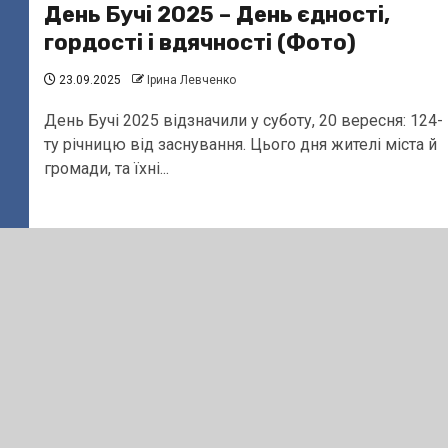
День Бучі 2025 – День єдності,
гордості і вдячності (Фото)
23.09.2025
Ірина Левченко
День Бучі 2025 відзначили у суботу, 20 вересня: 124-
ту річницю від заснування. Цього дня жителі міста й
громади, та їхні...