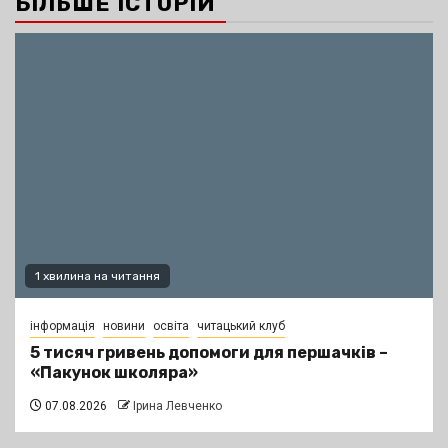
БІЛЬШЕ ІСТОРІЙ
1 хвилина на читання
інформація
новини
освіта
читацький клуб
5 тисяч гривень допомоги для першачків –
«Пакунок школяра»
07.08.2026
Ірина Левченко