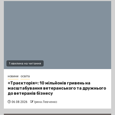
1 хвилина на читання
новини
освіта
«Траєкторія»: 10 мільйонів гривень на
масштабування ветеранського та дружнього
до ветеранів бізнесу
06.08.2026
Ірина Левченко