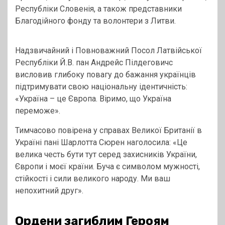
Республіки Словенія, а також представники
Благодійного фонду та волонтери з Литви.
Надзвичайний і Повноважний Посол Латвійської
Республіки Й.В. пан Андрейс Пілдеговичс
висловив глибоку повагу до бажання українців
підтримувати свою національну ідентичність:
«Україна – це Європа. Віримо, що Україна
переможе».
Тимчасово повірена у справах Великої Британії в
Україні пані Шарлотта Сюрен наголосила: «Це
велика честь бути тут серед захисників України,
Європи і моєї країни. Буча є символом мужності,
стійкості і сили великого народу. Ми ваш
непохитний друг».
Ордени загиблим Героям