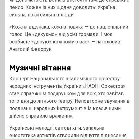
пекло. Кожен із них щодня доводить: Україна
сильна, поки сильні її люди.
«Кожна відзнака, кожна подяка — це наш спільний
голос. Це «дякуємо» від усієї громади. І моє
особисте «дякую» кожному з вас», – наголосив
Анатолій Федорук.
Музичні вітання
Концерт Національного академічного оркестру
народних інструментів України «НАОНІ Оркестра»
став справжнім подарунком для всіх, хто завітав
того дня до літнього театру. Неповторне звучання в
поєднанні народних інструментів із класичними
дійсно справило враження.
Українські мелодії, світові хіти, запальна
енергетика артистів створили відчуття піднесення,